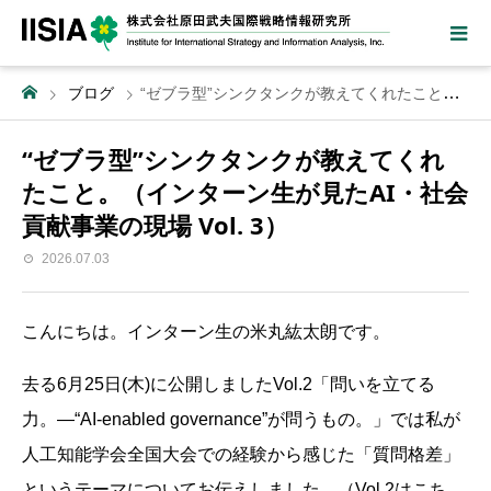
ブログ
“ゼブラ型”シンクタンクが教えてくれたこと。（インターン生が見たAI・社会貢献事業の現場 Vol. 3）
“ゼブラ型”シンクタンクが教えてくれ
たこと。（インターン生が見たAI・社会
貢献事業の現場 Vol. 3）
2026.07.03
こんにちは。インターン生の米丸紘太朗です。
去る6月25日(木)に公開しましたVol.2「問いを立てる
力。―“AI-enabled governance”が問うもの。」では私が
人工知能学会全国大会での経験から感じた「質問格差」
というテーマについてお伝えしました。（Vol.2はこち