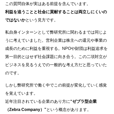
この質問自体が実はある前提を含んでいます。
利益を追うことと社会に貢献することは両立しにくいの
ではないか
という見方です。
私自身インターンとして弊研究所に関わるまでは同じよ
うに考えていました。営利企業は株主への還元や事業の
成長のために利益を重視する。NPOや財団は利益追求を
第一目的とはせず社会課題に向き合う。この二項対立が
ビジネスを見るうえでの一般的な考え方だと思っていた
のです。
しかし弊研究所で働く中でこの前提が変化していく感覚
を覚えています。
近年注目されている企業のあり方に
“ゼブラ型企業
（Zebra Company）”
という概念があります。