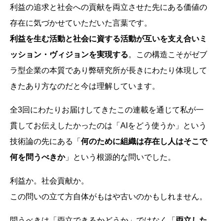
利益の追求と社会への貢献を両立させた先にある価値の
存在に気づかせていただいた言葉です。
利益を生む活動と社会に資する活動が互いを支え合いミ
ッション・ヴィジョンを実現する
。この構造こそがゼブ
ラ型企業の本質であり弊研究所が長きにわたり体現して
きたあり方なのだと今は理解しています。
全3回にわたりお届けしてきたこの連載を通じて私が一
貫してお伝えしたかったのは「AIをどう使うか」という
技術論の先にある「
何のために組織は存在し人はそこで
何を問うべきか
」という根源的な問いでした。
利益か。社会貢献か。
この問いの立て方自体がもはや古いのかもしれません。
問うべきは「両立できるかどうか」ではなく「
両立した