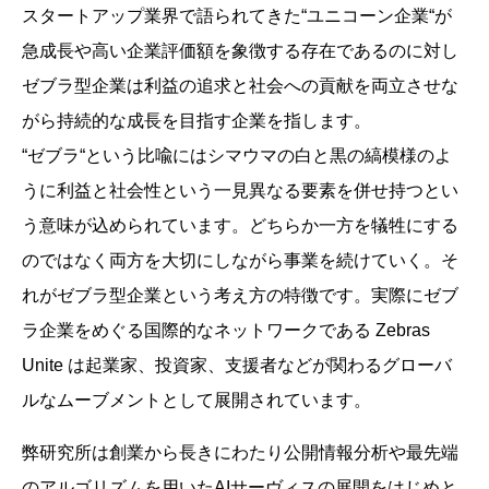
スタートアップ業界で語られてきた“ユニコーン企業“が
急成長や高い企業評価額を象徴する存在であるのに対し
ゼブラ型企業は利益の追求と社会への貢献を両立させな
がら持続的な成長を目指す企業を指します。
“ゼブラ“という比喩にはシマウマの白と黒の縞模様のよ
うに利益と社会性という一見異なる要素を併せ持つとい
う意味が込められています。どちらか一方を犠牲にする
のではなく両方を大切にしながら事業を続けていく。そ
れがゼブラ型企業という考え方の特徴です。実際にゼブ
ラ企業をめぐる国際的なネットワークである Zebras
Unite は起業家、投資家、支援者などが関わるグローバ
ルなムーブメントとして展開されています。
弊研究所は創業から長きにわたり公開情報分析や最先端
のアルゴリズムを用いたAIサーヴィスの展開をはじめと