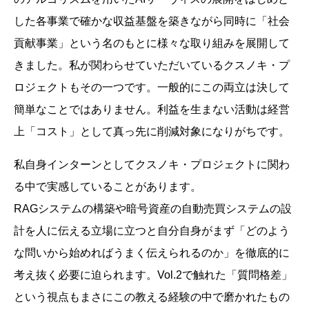
した各事業で確かな収益基盤を築きながら同時に「社会
貢献事業」という名のもとに様々な取り組みを展開して
きました。私が関わらせていただいているクスノキ・プ
ロジェクトもその一つです。一般的にこの両立は決して
簡単なことではありません。利益を生まない活動は経営
上「コスト」として真っ先に削減対象になりがちです。
私自身インターンとしてクスノキ・プロジェクトに関わ
る中で実感していることがあります。
RAGシステムの構築や暗号資産の自動売買システムの設
計を人に伝える立場に立つと自分自身がまず「どのよう
な問いから始めればうまく伝えられるのか」を徹底的に
考え抜く必要に迫られます。Vol.2で触れた「質問格差」
という視点もまさにこの教える経験の中で磨かれたもの