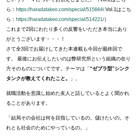
ら：
https://haradatakeo.com/special/515664/
Vol.1はこち
ら：
https://haradatakeo.com/special/514221/
）
これまで2回にわたり多くの反響をいただき本当にあり
がとうございます・・・！
さて全3回でお届けしてきた本連載も今回が最終回で
す。 最後にお伝えしたいのは弊研究所という組織の在り
方そのものについてです。テーマは「
“ゼブラ型”シンク
タンクが教えてくれたこと。
」。
就職活動を意識し始めた友人と話しているとよく聞かれ
ることがあります。
「結局その会社は何を目指しているの。儲けたいの。そ
れとも社会のためにやっているの。」