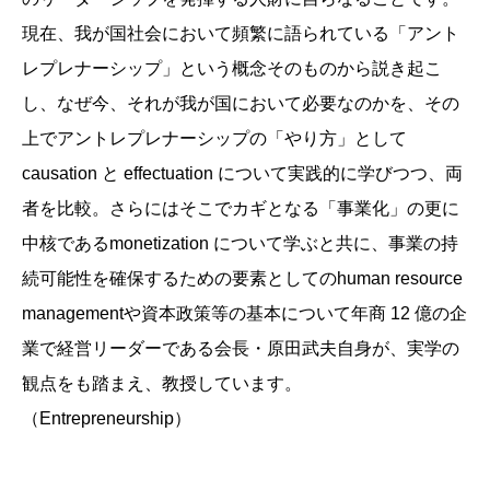
現在、我が国社会において頻繁に語られている「アント
レプレナーシップ」という概念そのものから説き起こ
し、なぜ今、それが我が国において必要なのかを、その
上でアントレプレナーシップの「やり方」として
causation と effectuation について実践的に学びつつ、両
者を比較。さらにはそこでカギとなる「事業化」の更に
中核であるmonetization について学ぶと共に、事業の持
続可能性を確保するための要素としてのhuman resource
managementや資本政策等の基本について年商 12 億の企
業で経営リーダーである会長・原田武夫自身が、実学の
観点をも踏まえ、教授しています。
（Entrepreneurship）