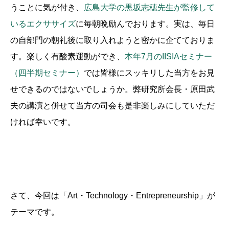
うことに気が付き、
広島大学の黒坂志穂先生が監修して
いるエクササイズ
に毎朝晩励んでおります。実は、毎日
の自部門の朝礼後に取り入れようと密かに企てておりま
す。楽しく有酸素運動ができ、
本年7月のIISIAセミナー
（四半期セミナー）
では皆様にスッキリした当方をお見
せできるのではないでしょうか。弊研究所会長・原田武
夫の講演と併せて当方の司会も是非楽しみにしていただ
ければ幸いです。
さて、今回は「Art・Technology・Entrepreneurship」が
テーマです。