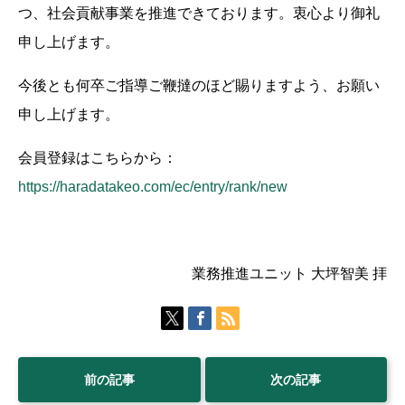
つ、社会貢献事業を推進できております。衷心より御礼
申し上げます。
今後とも何卒ご指導ご鞭撻のほど賜りますよう、お願い
申し上げます。
会員登録はこちらから：
https://haradatakeo.com/ec/entry/rank/new
業務推進ユニット 大坪智美 拝
前の記事
次の記事