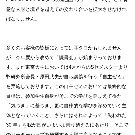
意な人財と境界を越えての交わり合いを拡大させなけれ
ばなりません。
多くのお客様の皆様にとっては耳タコかもしれません
が、今年度から改めて「読書会」が始まりっておりま
す。また東京大学においては4月からのSセメスターより
弊研究所会長・原田武夫が自ら講義を行う「自主ゼミ」
を実施しております。この自主ゼミにおいては最終的な
目標は、参加学生自身がそこでの学びを踏まえて得た
「気づき」に基づき、更に自律的な学びを深めていく主
体となっていくこと、さらにはそれによって「失われた
30 年」を我が国がいよいよ乗り越えるにあたり、そこで
のリーダーシップを発揮する人財に自らなることです。