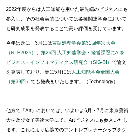
2022年度からは人工知能を用いた最先端のビジネスにも
参入し、その社会実装については各種関連学会において
も研究成果を発表することで高い評価を受けています。
今年は既に、3月には
言語処理学会第31回年次大会
（NLP2025）
、
第26回 人工知能学会・経営課題にAIを!
ビジネス・インフォマティクス研究会（SIG-BI）
で論文
を発表しており、更に5月には
人工知能学会全国大会
（第39回）
でも発表をいたします。（Technology）
他方で「Art」においては、いよいよ6月・7月に東京藝術
大学及び女子美術大学にて、Artビジネスにも参入いたし
ます。これにより広義でのアントレプレナーシップをグ