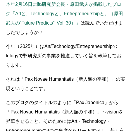
本年2月16日に弊研究所会長・原田武夫が掲載したブロ
グ「Artと、Technologyと、Entrepreneurshipと。（原田
武夫の”Future Predicts”. Vol. 30）」
は読んでいただけま
したでしょうか？
今年（2025年）はArt/Technology/Entrepreneurshipの
trilogyで弊研究所の事業を推進していく旨を執筆してお
ります。
それは「Pax Novae Humanitatis（新人類の平和）」の実
現ということです。
このブログのタイトルのように「Pax Japonica」から
「Pax Novae Humanitatis（新人類の平和）」へvisionを
昇華させること、そのためにはArt・Technology・
Entrepreneurshipの3つの角度からリードすべく、若く有