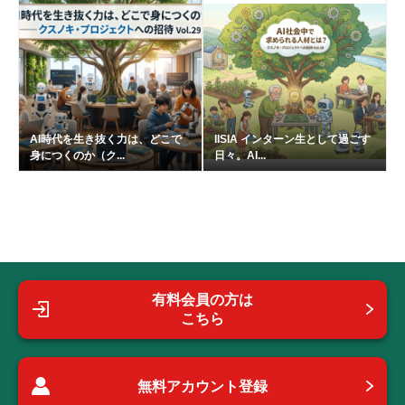
AI時代を生き抜く力は、どこで
IISIA インターン生として過ごす
身につくのか（ク...
日々。AI...
有料会員の方は
こちら
無料アカウント登録