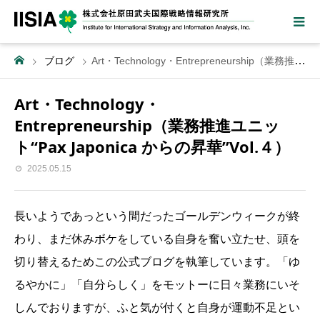
ブログ
Art・Technology・Entrepreneurship（業務推進ユニット“Pax Japonica からの昇華”Vol.４）
Art・Technology・
Entrepreneurship（業務推進ユニッ
ト“Pax Japonica からの昇華”Vol.４）
2025.05.15
長いようであっという間だったゴールデンウィークが終
わり、まだ休みボケをしている自身を奮い立たせ、頭を
切り替えるためこの公式ブログを執筆しています。「ゆ
るやかに」「自分らしく」をモットーに日々業務にいそ
しんでおりますが、ふと気が付くと自身が運動不足とい