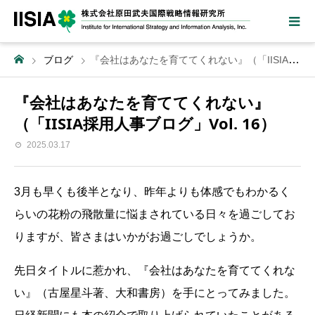
ブログ
『会社はあなたを育ててくれない』（「IISIA採用人事ブログ」Vol. 16）
『会社はあなたを育ててくれない』
（「IISIA採用人事ブログ」Vol. 16）
2025.03.17
3月も早くも後半となり、昨年よりも体感でもわかるく
らいの花粉の飛散量に悩まされている日々を過ごしてお
りますが、皆さまはいかがお過ごしでしょうか。
先日タイトルに惹かれ、『会社はあなたを育ててくれな
い』（古屋星斗著、大和書房）を手にとってみました。