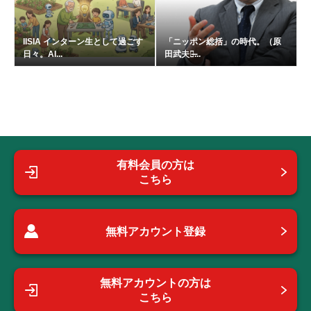
IISIA インターン生として過ごす
「ニッポン総括」の時代。（原
日々。AI...
田武夫の̶...
有料会員の方は
こちら
無料アカウント登録
無料アカウントの方は
こちら