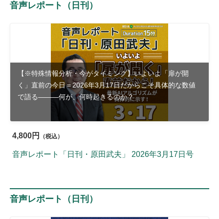
音声レポート（日刊）
【※特殊情報分析・今がタイミング】いよいよ「扉が開
く」直前の今日＝2026年3月17日だからこそ具体的な数値
で語る―――何が、何時起きるのか？
4,800円
（税込）
音声レポート「日刊・原田武夫」 2026年3月17日号
音声レポート（日刊）