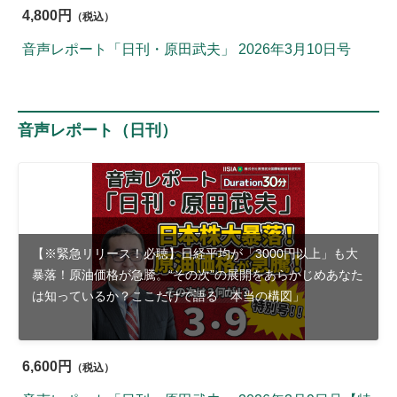
4,800円
（税込）
音声レポート「日刊・原田武夫」 2026年3月10日号
音声レポート（日刊）
【※緊急リリース！必聴】日経平均が「3000円以上」も大
暴落！原油価格が急騰。“その次”の展開をあらかじめあなた
は知っているか？ここだけで語る「本当の構図」
6,600円
（税込）