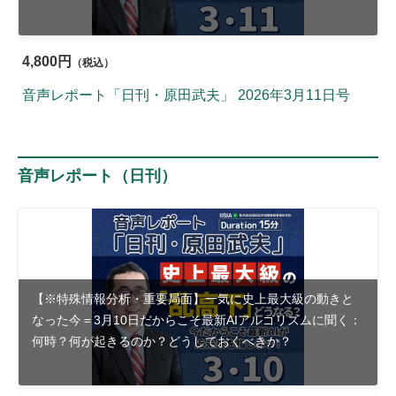
4,800円
（税込）
音声レポート「日刊・原田武夫」 2026年3月11日号
音声レポート（日刊）
【※特殊情報分析・重要局面】一気に史上最大級の動きと
なった今＝3月10日だからこそ最新AIアルゴリズムに聞く：
何時？何が起きるのか？どうしておくべきか？