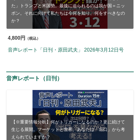
た」トランプと米国勢。最後に迫られるのは我が国＝ニッ
ポン。それに向けて私たちは今何を知り、何をすべきなの
か？
4,800円
（税込）
音声レポート「日刊・原田武夫」 2026年3月12日号
音声レポート（日刊）
【※重要情報分析】何がトリガーになるのか？更に続けて
生じる展開。マーケットと世界、あなたは「出口」から考
えられていますか？