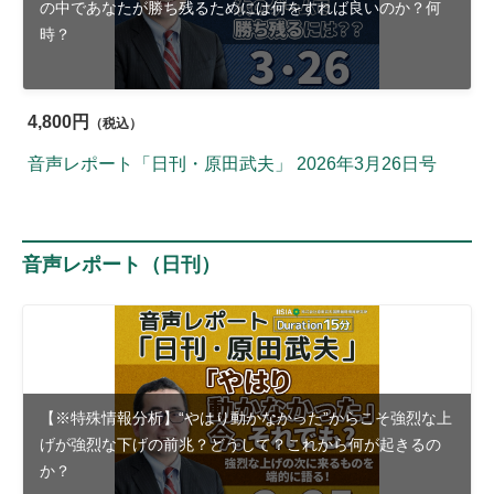
の中であなたが勝ち残るためには何をすれば良いのか？何
時？
4,800円
（税込）
音声レポート「日刊・原田武夫」 2026年3月26日号
音声レポート（日刊）
【※特殊情報分析】“やはり動かなかった”からこそ強烈な上
げが強烈な下げの前兆？どうして？これから何が起きるの
か？