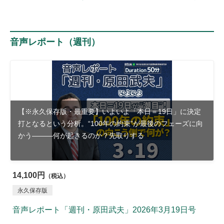
音声レポート（週刊）
【※永久保存版・最重要】いよいよ「本日＝19日」に決定
打となるという分析。“100年の約束”が最後のフェーズに向
かう―――何が起きるのか？先取りする
14,100円
（税込）
永久保存版
音声レポート「週刊・原田武夫」2026年3月19日号