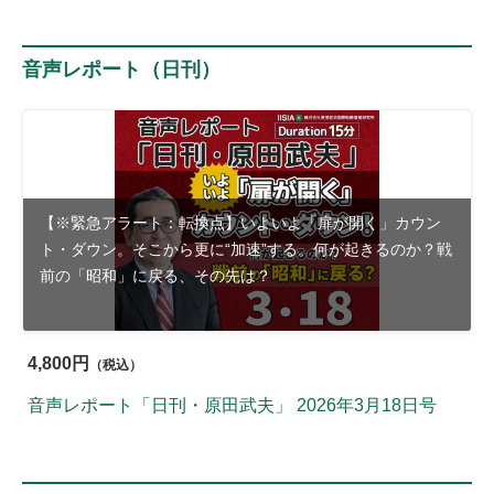
音声レポート（日刊）
【※緊急アラート：転換点】いよいよ「扉が開く」カウン
ト・ダウン。そこから更に“加速”する。何が起きるのか？戦
前の「昭和」に戻る、その先は？
4,800円
（税込）
音声レポート「日刊・原田武夫」 2026年3月18日号