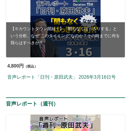
【※カウントダウン開始！】「間もなくはっきりする」と
いう分析。なぜ“このタイミング”なのか？その時までに何を
我らはすべきか？
4,800円
（税込）
音声レポート「日刊・原田武夫」 2026年3月16日号
音声レポート（週刊）