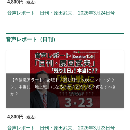
4,800円
（税込）
音声レポート「日刊・原田武夫」 2026年3月24日号
音声レポート（日刊）
【※緊急アラート・必聴】「残り1日」のカウント・ダウ
ン。本当に「地上戦」になるのか？どうなる？何をすべき
か？
4,800円
（税込）
音声レポート「日刊・原田武夫」 2026年3月23日号