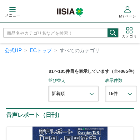
メニュー
MYページ
カテゴリ
公式HP
ECトップ
すべてのカテゴリ
91〜105件目を表示しています（全4065件）
並び替え
表示件数
音声レポート（日刊）