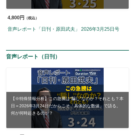
4,800円
（税込）
音声レポート「日刊・原田武夫」 2026年3月25日号
音声レポート（日刊）
【※特殊情報分析】この急騰は“騙し”なのか？それとも？本
日＝2026年3月24日だからこそ「具体的な数値」で語る。
何が何時起きるのか？