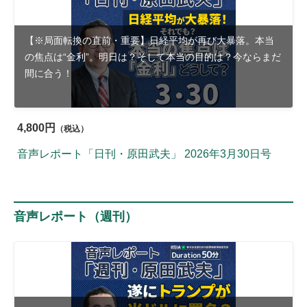
【※局面転換の直前・重要】日経平均が再び大暴落。本当
の焦点は“金利”。明日は？そして本当の目的は？今ならまだ
間に合う！
4,800円
（税込）
音声レポート「日刊・原田武夫」 2026年3月30日号
音声レポート（週刊）