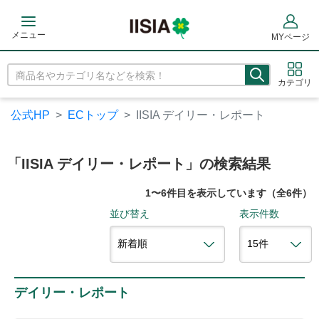
メニュー
MYページ
カテゴリ
公式HP
ECトップ
IISIA デイリー・レポート
「IISIA デイリー・レポート」の検索結果
1〜6件目を表示しています（全6件）
並び替え
表示件数
デイリー・レポート