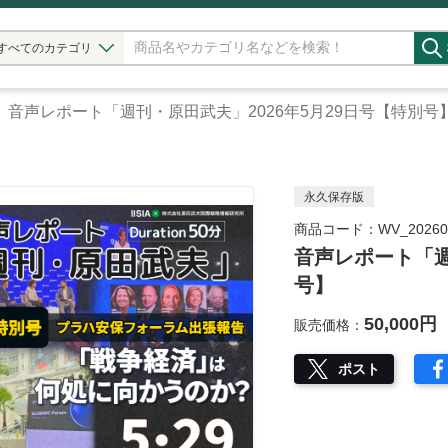
すべてのカテゴリ
音声レポート「週刊・原田武夫」2026年5月29日号【特別号
永久保存版
商品コード：WV_202605
音声レポート「週
号】
50,000円
販売価格：
ポスト