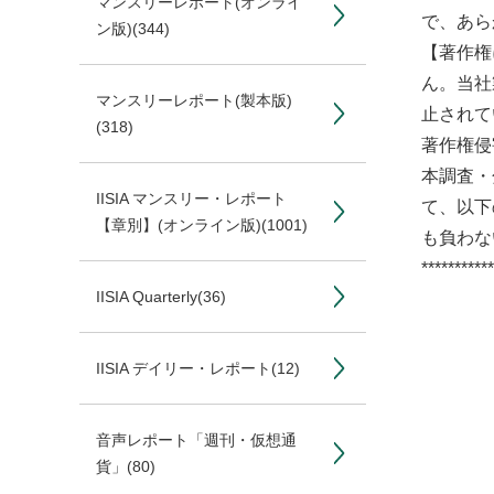
マンスリーレポート(オンライ
で、あら
ン版)
(344)
【著作権
ん。当社
マンスリーレポート(製本版)
止されて
(318)
著作権侵
本調査・
IISIA マンスリー・レポート
て、以下
【章別】(オンライン版)
(1001)
も負わな
***********
IISIA Quarterly
(36)
IISIA デイリー・レポート
(12)
音声レポート「週刊・仮想通
貨」
(80)