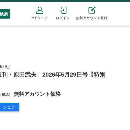
検索
MYページ
ログイン
無料アカウント登録
】
29_f
刊・原田武夫」2026年5月29日号【特別
無料アカウント価格
（税込）
シェア