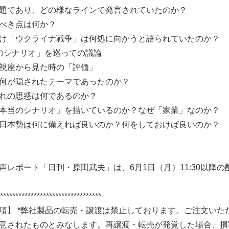
題であり、どの様なラインで発言されていたのか？
べき点は何か？
け「ウクライナ戦争」は何処に向かうと語られていたのか？
のシナリオ」を巡っての議論
IAの視座から見た時の「評価」
何が隠されたテーマであったのか？
れの思惑は何であるのか？
本当のシナリオ」を描いているのか？なぜ「家業」なのか？
日本勢は何に備えれば良いのか？何をしておけば良いのか？
声レポート「日刊・原田武夫」は、6月1日（月）11:30以降
*********************************
項】 *弊社製品の転売・譲渡は禁止しております。ご注文い
意されたものとみなします。再譲渡・転売が発覚した場合、損