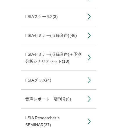
IISIAスクール2
(3)
IISIAセミナー(収録音声)
(46)
IISIAセミナー(収録音声)＋予測
分析シナリオセット
(18)
IISIAグッズ
(4)
音声レポート 増刊号
(6)
IISIA Researcher’s
SEMINAR
(37)