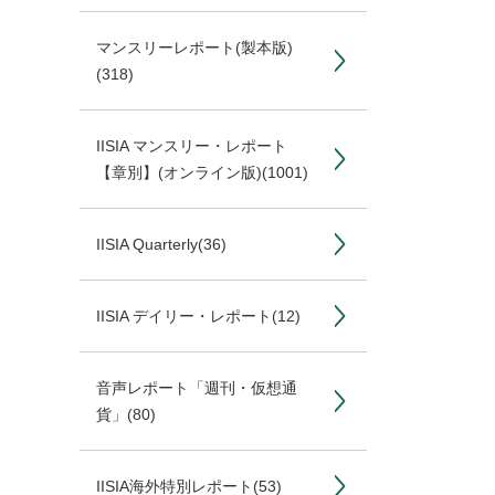
マンスリーレポート(製本版)
(318)
IISIA マンスリー・レポート
【章別】(オンライン版)
(1001)
IISIA Quarterly
(36)
IISIA デイリー・レポート
(12)
音声レポート「週刊・仮想通
貨」
(80)
IISIA海外特別レポート
(53)