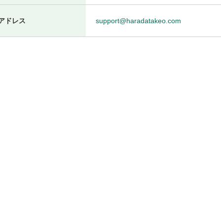
アドレス
support@haradatakeo.com