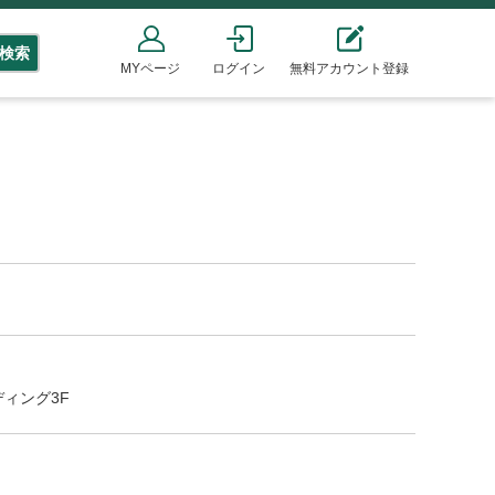
検索
MYページ
ログイン
無料アカウント登録
ディング3F