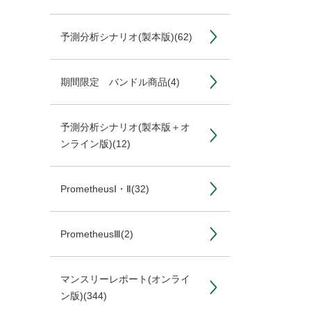
予測分析シナリオ(製本版)
(62)
期間限定 バンドル商品
(4)
予測分析シナリオ(製本版＋オ
ンライン版)
(12)
PrometheusⅠ・Ⅱ
(32)
PrometheusⅢ
(2)
マンスリーレポート(オンライ
ン版)
(344)