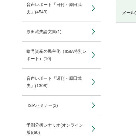
音声レポート「日刊・原田武
夫」
(4543)
メール
原田武夫論文集
(1)
暗号資産の民主化（IISIA特別レ
ポート）
(10)
音声レポート「週刊・原田武
夫」
(1308)
IISIAセミナー
(3)
予測分析シナリオ(オンライン
版)
(60)