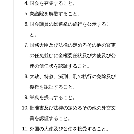
国会を召集すること。
衆議院を解散すること。
国会議員の総選挙の施行を公示するこ
と。
国務大臣及び法律の定めるその他の官吏
の任免並びに全権委任状及び大使及び公
使の信任状を認証すること。
大赦、特赦、減刑、刑の執行の免除及び
復権を認証すること。
栄典を授与すること。
批准書及び法律の定めるその他の外交文
書を認証すること。
外国の大使及び公使を接受すること。