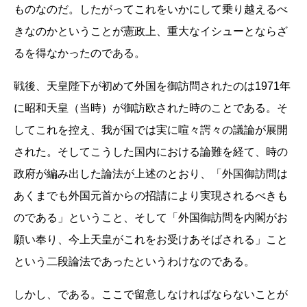
ものなのだ。したがってこれをいかにして乗り越えるべ
きなのかということが憲政上、重大なイシューとならざ
るを得なかったのである。
戦後、天皇陛下が初めて外国を御訪問されたのは1971年
に昭和天皇（当時）が御訪欧された時のことである。そ
してこれを控え、我が国では実に喧々諤々の議論が展開
された。そしてこうした国内における論難を経て、時の
政府が編み出した論法が上述のとおり、「外国御訪問は
あくまでも外国元首からの招請により実現されるべきも
のである」ということ、そして「外国御訪問を内閣がお
願い奉り、今上天皇がこれをお受けあそばされる」こと
という二段論法であったというわけなのである。
しかし、である。ここで留意しなければならないことが