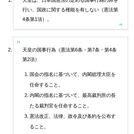
天皇は、日本国憲法の定める国事行為のみを
行い、国政に関する権能を有しない（憲法第
4条第1項）。
天皇の国事行為（憲法第6条・第7条・第4条
第2項）
国会の指名に基づいて、内閣総理大臣を
任命すること。
内閣の指名に基づいて、最高裁判所の長
たる裁判官を任命すること。
憲法改正、法律、政令及び条約を公布す
ること。