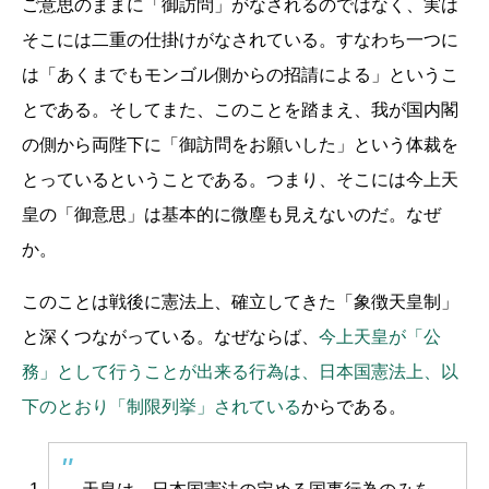
ご意思のままに「御訪問」がなされるのではなく、実は
そこには二重の仕掛けがなされている。すなわち一つに
は「あくまでもモンゴル側からの招請による」というこ
とである。そしてまた、このことを踏まえ、我が国内閣
の側から両陛下に「御訪問をお願いした」という体裁を
とっているということである。つまり、そこには今上天
皇の「御意思」は基本的に微塵も見えないのだ。なぜ
か。
このことは戦後に憲法上、確立してきた「象徴天皇制」
と深くつながっている。なぜならば、
今上天皇が「公
務」として行うことが出来る行為は、日本国憲法上、以
下のとおり「制限列挙」されている
からである。