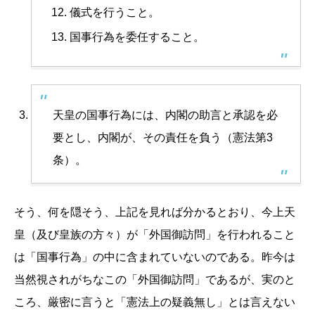
儀式を行うこと。
国事行為を委任すること。
天皇の国事行為には、内閣の助言と承認を必
要とし、内閣が、その責任を負う（憲法第3
条）。
そう、何を隠そう、上記を見れば分かるとおり、今上天
皇（及び皇族の方々）が「外国御訪問」を行われること
は「国事行為」の中に含まれていないのである。昨今は
当然視されがちなこの「外国御訪問」であるが、実のと
ころ、厳密に言うと「憲法上の疑義無し」とは言えない