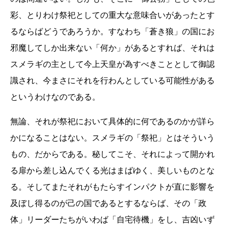
彩、とりわけ祭祀としての重大な意味合いがあったとす
るならばどうであろうか。すなわち「蒼き狼」の国にお
邪魔してしか出来ない「何か」があるとすれば、それは
スメラギの主として今上天皇が為すべきこととして御認
識され、今まさにそれを行わんとしている可能性がある
というわけなのである。
無論、それが祭祀において具体的に何であるのかが詳ら
かになることはない。スメラギの「祭祀」とはそういう
もの、だからである。秘してこそ、それによって開かれ
る扉から差し込んでくる光はまばゆく、美しいものとな
る。そしてまたそれがもたらすインパクトが直に影響を
及ぼし得るのが己の国であるとするならば、その「政
体」リーダーたちがいわば「自宅待機」をし、吉凶いず