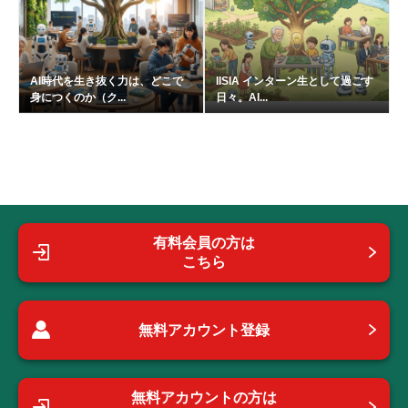
AI時代を生き抜く力は、どこで
IISIA インターン生として過ごす
身につくのか（ク...
日々。AI...
有料会員の方は
こちら
無料アカウント登録
無料アカウントの方は