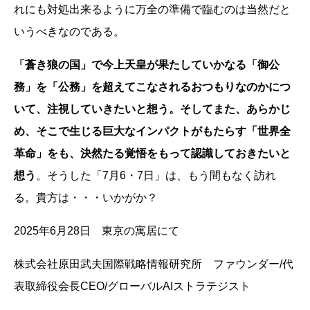
れにも対処出来るように万全の準備で臨むのは当然だと
いうべきなのである。
「蒼き狼の国」で今上天皇が果たしていかなる「御公
務」を「公務」を超えてこなされるおつもりなのかにつ
いて、注視していきたいと想う。そしてまた、あらかじ
め、そこで生じる巨大なインパクトがもたらす「世界全
革命」をも、決然たる覚悟をもって認識しておきたいと
想う
。そうした「7月6・7日」は、もう間もなく訪れ
る。貴方は・・・いかがか？
2025年6月28日 東京の寓居にて
株式会社原田武夫国際戦略情報研究所 ファウンダー/代
表取締役会長CEO/グローバルAIストラテジスト