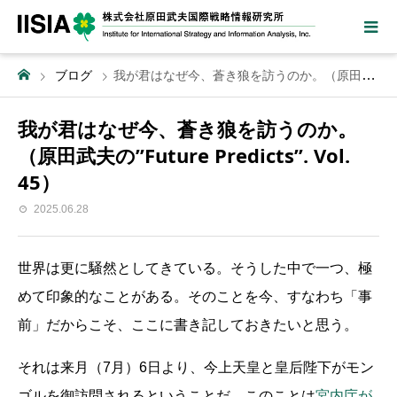
ブログ
我が君はなぜ今、蒼き狼を訪うのか。（原田武夫の”Future Predicts”. Vol. 45）
我が君はなぜ今、蒼き狼を訪うのか。
（原田武夫の”Future Predicts”. Vol.
45）
2025.06.28
世界は更に騒然としてきている。そうした中で一つ、極
めて印象的なことがある。そのことを今、すなわち「事
前」だからこそ、ここに書き記しておきたいと思う。
それは来月（7月）6日より、今上天皇と皇后陛下がモン
ゴルを御訪問されるということだ。このことは
宮内庁が