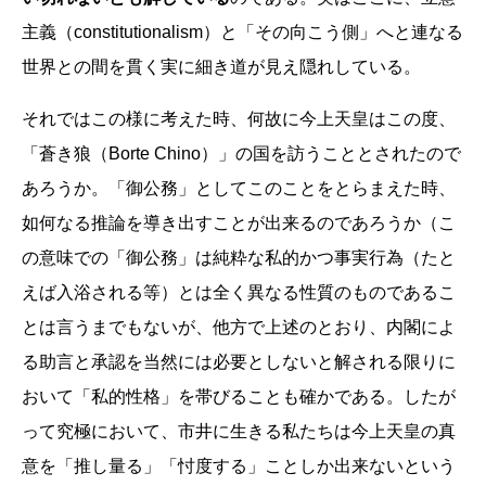
主義（constitutionalism）と「その向こう側」へと連なる
世界との間を貫く実に細き道が見え隠れしている。
それではこの様に考えた時、何故に今上天皇はこの度、
「蒼き狼（Borte Chino）」の国を訪うこととされたので
あろうか。「御公務」としてこのことをとらまえた時、
如何なる推論を導き出すことが出来るのであろうか（こ
の意味での「御公務」は純粋な私的かつ事実行為（たと
えば入浴される等）とは全く異なる性質のものであるこ
とは言うまでもないが、他方で上述のとおり、内閣によ
る助言と承認を当然には必要としないと解される限りに
おいて「私的性格」を帯びることも確かである。したが
って究極において、市井に生きる私たちは今上天皇の真
意を「推し量る」「忖度する」ことしか出来ないという