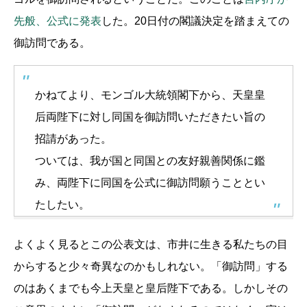
先般、公式に発表
した。20日付の閣議決定を踏まえての
御訪問である。
かねてより、モンゴル大統領閣下から、天皇皇
后両陛下に対し同国を御訪問いただきたい旨の
招請があった。
ついては、我が国と同国との友好親善関係に鑑
み、両陛下に同国を公式に御訪問願うこととい
たしたい。
よくよく見るとこの公表文は、市井に生きる私たちの目
からすると少々奇異なのかもしれない。「御訪問」する
のはあくまでも今上天皇と皇后陛下である。しかしその