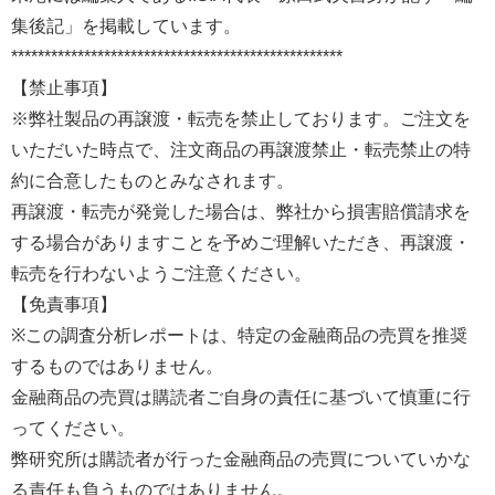
集後記」を掲載しています。
**************************************************
【禁止事項】
※弊社製品の再譲渡・転売を禁止しております。ご注文を
いただいた時点で、注文商品の再譲渡禁止・転売禁止の特
約に合意したものとみなされます。
再譲渡・転売が発覚した場合は、弊社から損害賠償請求を
する場合がありますことを予めご理解いただき、再譲渡・
転売を行わないようご注意ください。
【免責事項】
※この調査分析レポートは、特定の金融商品の売買を推奨
するものではありません。
金融商品の売買は購読者ご自身の責任に基づいて慎重に行
ってください。
弊研究所は購読者が行った金融商品の売買についていかな
る責任も負うものではありません。