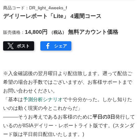
商品コード：DR_light_4weeks_f
デイリーレポート「Lite」 4週間コース
14,800円
無料アカウント価格
販売価格：
（税込）
ポスト
シェア
※入金確認後の翌月曜日より配信致します。遡って配信ご
希望の場合お手数ではございますが、お客様サポートまで
お問い合わせください。
「基本は
予測分析シナリオ
で十分分かった。しかし知りた
いのは動く現実の今とこれからだ」
―――そうお考えであるお客様のために
平日の3日
発行して
いるのがIISIAデイリー・レポートライト版です。(スタンダ
ード版は平日前日配信いたします。)