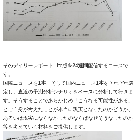
そのデイリーレポート Lite版を
24週間
配信するコースで
す。
国際ニュースを
1本
、そして国内ニュース
1本
をそれぞれ選
定し、直近の予測分析シナリオをベースに分析して行きま
す。そうすることであらかじめ「こうなる可能性がある」
とご自身が考えたことが本当に現実となったのかどうか、
あるいは現実にならなかったのならばなぜそうなったのか
等を考えていく材料をご提供します。