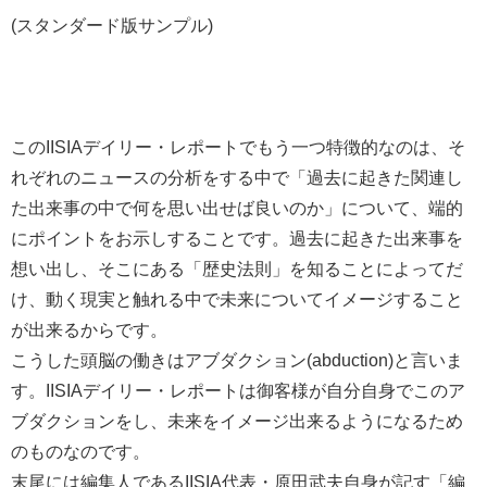
(スタンダード版サンプル)
このIISIAデイリー・レポートでもう一つ特徴的なのは、そ
れぞれのニュースの分析をする中で「過去に起きた関連し
た出来事の中で何を思い出せば良いのか」について、端的
にポイントをお示しすることです。過去に起きた出来事を
想い出し、そこにある「歴史法則」を知ることによってだ
け、動く現実と触れる中で未来についてイメージすること
が出来るからです。
こうした頭脳の働きはアブダクション(abduction)と言いま
す。IISIAデイリー・レポートは御客様が自分自身でこのア
ブダクションをし、未来をイメージ出来るようになるため
のものなのです。
末尾には編集人であるIISIA代表・原田武夫自身が記す「編