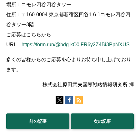
場所：コモレ四谷四谷タワー
住所：〒160-0004 東京都新宿区四谷1-6-1コモレ四谷四
谷タワー3階
ご応募はこちらから
URL：
https://form.run/@bdg-kO0jFR6y2Z4Bi3PpNXUS
多くの皆様からのご応募を心よりお待ち申し上げており
ます。
株式会社原田武夫国際戦略情報研究所 拝
前の記事
次の記事