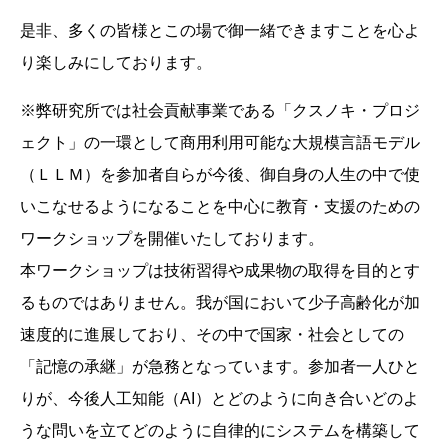
是非、多くの皆様とこの場で御一緒できますことを心よ
り楽しみにしております。
※弊研究所では社会貢献事業である「クスノキ・プロジ
ェクト」の一環として商用利用可能な大規模言語モデル
（ＬＬＭ）を参加者自らが今後、御自身の人生の中で使
いこなせるようになることを中心に教育・支援のための
ワークショップを開催いたしております。
本ワークショップは技術習得や成果物の取得を目的とす
るものではありません。我が国において少子高齢化が加
速度的に進展しており、その中で国家・社会としての
「記憶の承継」が急務となっています。参加者一人ひと
りが、今後人工知能（AI）とどのように向き合いどのよ
うな問いを立てどのように自律的にシステムを構築して