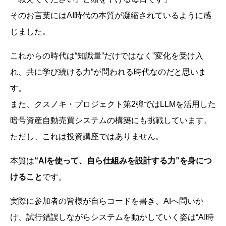
そのお言葉にはAI時代の本質が凝縮されているように感
じました。
これからの時代は“知識量”だけではなく”変化を受け入
れ、共に学び続ける力”が問われる時代なのだと思いま
す。
また、クスノキ・プロジェクト第2弾ではLLMを活用した
暗号資産自動売買システムの構築にも挑戦しています。
ただし、これは投資講座ではありません。
本質は
“AIを使って、自ら仕組みを設計する力”を身につ
けること
です。
実際に参加者の皆様が自らコードを書き、AIへ問いか
け、試行錯誤しながらシステムを動かしていく姿は“AI時