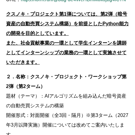
クスノキ・プロジェクト第1弾については、第2弾（暗号
資産の自動売買システム構築）を前提としたPython能力
の開発を目的としています。
また、社会貢献事業の一環として学生インターンを講師
としてインターンシップの業務の一環として実施させて
いただきます。
２．名称：クスノキ・プロジェクト・ワークショップ第
2弾（第2ターム）
題材（テーマ）：AIアルゴリズムを組み込んだ暗号資産
の自動売買システムの構築
開催形式：対面開催（全3回・隔月）※第3ターム（2027
年3月以降実施）開催については改めてご案内いたしま
す。