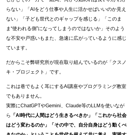
らない」「AIをどう仕事や人生に活かせばいいのか見え
ない」「子ども世代とのギャップを感じる」「このま
ま“使われる側”になってしまうのではないか」そのよう
な不安や戸惑いもまた、急速に広がっているように感じ
ています。
だからこそ弊研究所が現在取り組んでいるのが「クスノ
キ・プロジェクト」です。
これは巷でもよく耳にするAI講座やプログラミング教室
でもありません。
実際にChatGPTやGemini、Claude等のLLMを使いなが
ら
「AI時代に人間はどう生きるべきか」「これから社会
はどう変わるのか」「その中で、自分自身はどう動くべ
きなのか」ということを世代を超えて共に考え、実践す