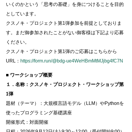
いくのかという「思考の基礎」を身につけることを目的
としています。
クスノキ・プロジェクト第1弾参加を前提としておりま
す。まだ御参加されたことがない御客様は下記より応募
ください。
クスノキ・プロジェクト第1弾のご応募はこちらから
URL：
https://form.run/@bdg-ue4WeHBmMtMJjbg4fC7N
■ ワークショップ概要
１．名称：クスノキ・プロジェクト・ワークショップ第
1弾
題材（テーマ）：大規模言語モデル（LLM）やPythonを
使ったプログラミング基礎講座
開催形式：対面開催
日程：2026年9月12日(土) 9:30～12:00（受付開始9:00）