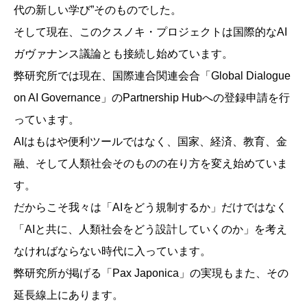
代の新しい学び”そのものでした。
そして現在、このクスノキ・プロジェクトは国際的なAI
ガヴァナンス議論とも接続し始めています。
弊研究所では現在、国際連合関連会合「Global Dialogue
on AI Governance」のPartnership Hubへの登録申請を行
っています。
AIはもはや便利ツールではなく、国家、経済、教育、金
融、そして人類社会そのものの在り方を変え始めていま
す。
だからこそ我々は「AIをどう規制するか」だけではなく
「AIと共に、人類社会をどう設計していくのか」を考え
なければならない時代に入っています。
弊研究所が掲げる「Pax Japonica」の実現もまた、その
延長線上にあります。