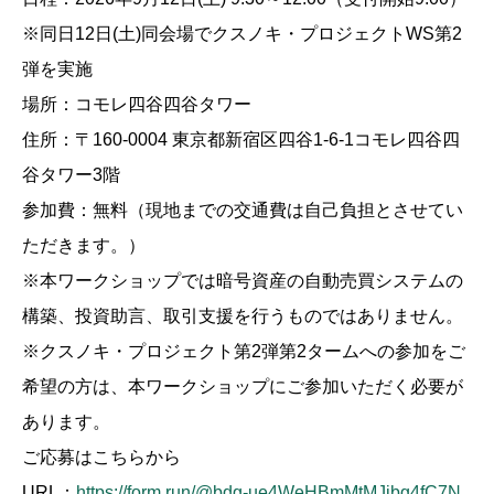
※同日12日(土)同会場でクスノキ・プロジェクトWS第2
弾を実施
場所：コモレ四谷四谷タワー
住所：〒160-0004 東京都新宿区四谷1-6-1コモレ四谷四
谷タワー3階
参加費：無料（現地までの交通費は自己負担とさせてい
ただきます。）
※本ワークショップでは暗号資産の自動売買システムの
構築、投資助言、取引支援を行うものではありません。
※クスノキ・プロジェクト第2弾第2タームへの参加をご
希望の方は、本ワークショップにご参加いただく必要が
あります。
ご応募はこちらから
URL：
https://form.run/@bdg-ue4WeHBmMtMJjbg4fC7N