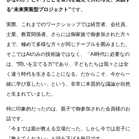
る“未来実装型プロジェクト”
です。
実際、これまでのワークショップでは経営者、会社員、
士業、教育関係者、さらには御家族で御参加された方々
まで、極めて多様な方々が同じテーブルを囲みました。
そこではAIのみの技術論ではなく、「AI時代に必要なの
は、“問いを立てる力”であり、子どもたちは我々とは全
く違う時代を生きることになる。だからこそ、今から一
緒に学び直したい」という、非常に本質的な議論が自然
と生まれていました。
特に印象的だったのは、親子で御参加された会員様のお
話です。
「今までは親が教える立場だった。しかし今では息子に
『教えてください』と頭を下げる毎日です」