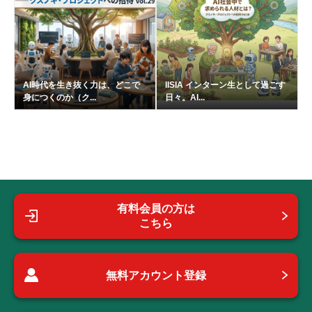
AI時代を生き抜く力は、どこで
IISIA インターン生として過ごす
身につくのか（ク...
日々。AI...
有料会員の方は
こちら
無料アカウント登録