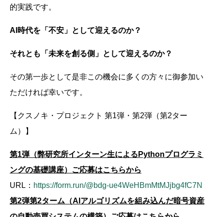
的実践です。
AI時代を「不安」として迎えるのか？
それとも「未来を創る側」として迎えるのか？
その第一歩として是非この機会に多くの方々に御参加い
ただければ幸いです。
【クスノキ・プロジェクト 第1弾・第2弾（第2ター
ム）】
第1弾（弊研究所インターン生によるPythonプログラミ
ングの基礎講座）ご応募はこちらから
URL：
https://form.run/@bdg-ue4WeHBmMtMJjbg4fC7N
第2弾第2ターム（AIアルゴリズムを組み込んだ暗号資産
の自動売買システムの構築）ご応募はこちらから