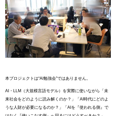
本プロジェクトは“AI勉強会”ではありません。
AI・LLM（大規模言語モデル）を実際に使いながら「未
来社会をどのように読み解くのか？」「AI時代にどのよ
うな人財が必要になるのか？」「AIを『使われる側』で
はなく『使いこなす側』へ回るにはどうすべきか？」