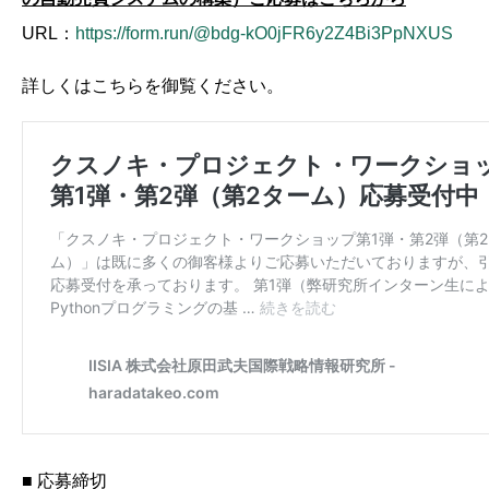
URL：
https://form.run/@bdg-kO0jFR6y2Z4Bi3PpNXUS
詳しくはこちらを御覧ください。
■ 応募締切