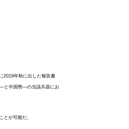
23日に2019年秋に出した報告書
―と中国勢―の当該兵器にお
ことが可能だ。