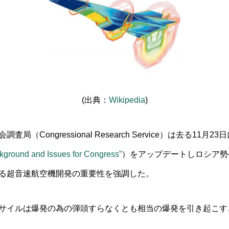
(出典：
Wikipedia
)
（Congressional Research Service）は去る11月
ground and Issues for Congress”
）をアップデートしロシア勢
る超音速航空機開発の重要性を強調した。
サイルは爆発の為の弾頭すらなくとも相当の爆発を引き起こす