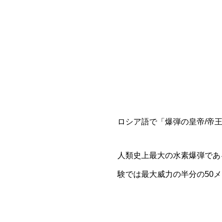
ロシア語で「爆弾の皇帝/帝
人類史上最大の水素爆弾であ
験では最大威力の半分の50