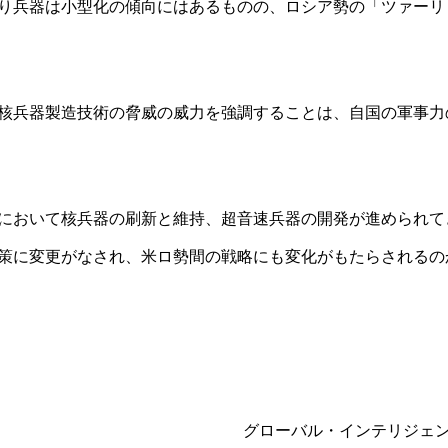
り兵器は小型化の傾向にはあるものの、ロシア勢の「ツァーリ
核兵器製造技術の脅威の威力を強調することは、自国の軍事力
において核兵器の刷新と維持、超音速兵器の開発が進められて
策に変更がなされ、米ロ勢間の戦略にも変化がもたらされるの
グローバル・インテリジェ