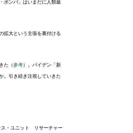
・ボンバ」はいまだに人類最
の拡大という主張を裏付ける
きた（
参考
）。バイデン「新
か。引き続き注視していきた
ンス・ユニット リサーチャー