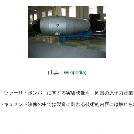
(出典：
Wikipedia
)
「ツァーリ・ボンバ」に関する実験映像を、同国の原子力産業7
ドキュメント映像の中では製造に関わる技術的内容には触れら