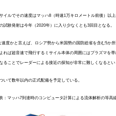
サイルでその速度はマッハ8（時速1万キロメートル前後）以
の試験発射は今年（2020年）に入り少なくとも3回目となる。
な速度かと言えば、ロシア勢から米国勢の国防総省を含む5か所
よれば超音速で飛行するミサイル本体の周囲にはプラズマを帯
なることでレーダーによる接近の探知が非常に難しくなるとい
ついて数年以内の正式配備を予定している。
図表：マッハ7到達時のコンピュータ計算による流体解析の等高線