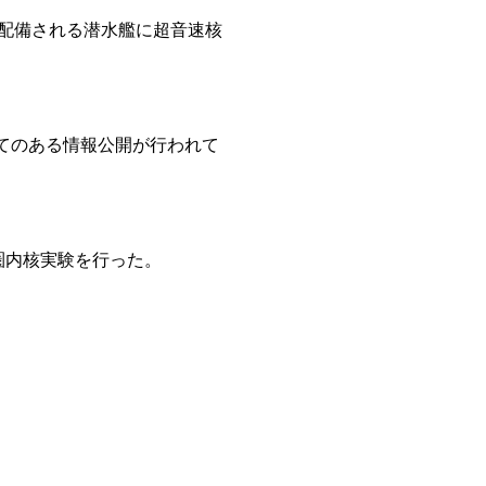
配備される潜水艦に超音速核
いてのある情報公開が行われて
圏内核実験を行った。