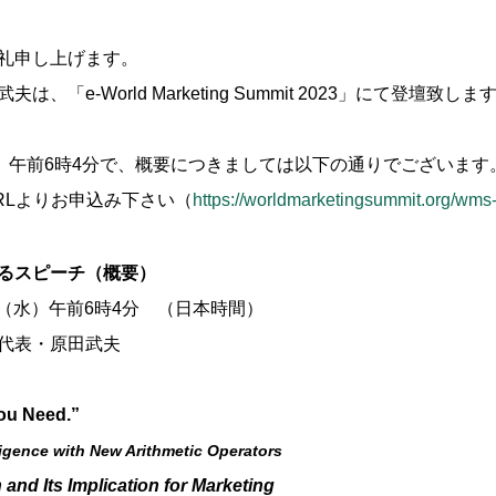
礼申し上げます。
「e-World Marketing Summit 2023」にて登壇致しま
水）午前6時4分で、概要につきましては以下の通りでございます
RLよりお申込み下さい（
https://worldmarketingsummit.org/wms
るスピーチ（概要）
日（水）午前6時4分 （日本時間）
代表・原田武夫
u Need.”
ence with New Arithmetic Operators
Its Implication for Marketing