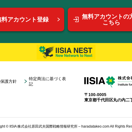
無料アカウントの
無料アカウント登録
こちら
特定商法に基づく表
報保護方針
記
〒100-0005
東京都千代田区丸の内二丁
ight © IISIA 株式会社原田武夫国際戦略情報研究所 – haradatakeo.com All Rights Res