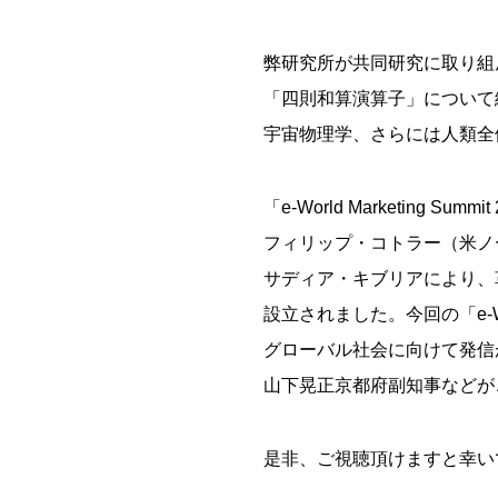
弊研究所が共同研究に取り組
「四則和算演算子」について
宇宙物理学、さらには人類全
「e-World Marketing
フィリップ・コトラー（米ノ
サディア・キブリアにより、
設立されました。今回の「e-World
グローバル社会に向けて発信
山下晃正京都府副知事などが
是非、ご視聴頂けますと幸い