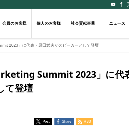
会員のお客様
個人のお客様
社会貢献事業
ニュース
ing Summit 2023」に代表・原田武夫がスピーカーとして登壇
Marketing Summit 2023
して登壇
Post
Share
RSS