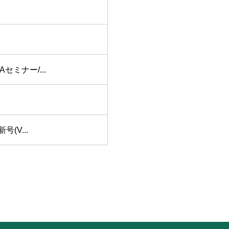
ミナー/...
(V...