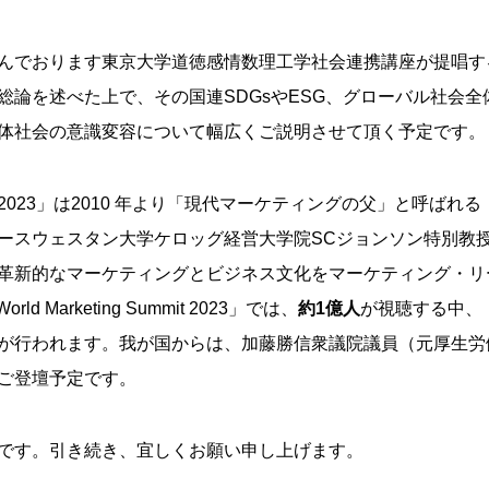
んでおります東京大学道徳感情数理工学社会連携講座が提唱す
総論を述べた上で、その国連SDGsやESG、グローバル社会全
体社会の意識変容について幅広くご説明させて頂く予定です。
 Summit 2023」は2010 年より「現代マーケティングの父」と呼ばれる
ースウェスタン大学ケロッグ経営大学院SCジョンソン特別教
革新的なマーケティングとビジネス文化をマーケティング・リ
 Marketing Summit 2023」では、
約1億人
が視聴する中、
が行われます。我が国からは、加藤勝信衆議院議員（元厚生労
ご登壇予定です。
です。引き続き、宜しくお願い申し上げます。