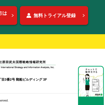
方は
無料トライアル登録
目3番2号 郵船ビルディング 3F
erved.