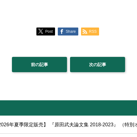
Post
Share
RSS
前の記事
次の記事
2026年夏季限定販売】 『原田武夫論文集 2018-2023』 （特別