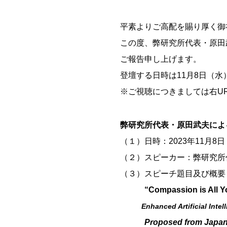
平素よりご高配を賜り厚く御
この度、弊研究所代表・原田武夫は、
ご報告申し上げます。
登壇する日時は11月8日（
※ご視聴につきましては右U
弊研究所代表・原田武夫によ
（１）日時：2023年11月8
（２）スピーカー：弊研究所
（３）スピーチ題目及び概要
“Compassion is All Yo
Enhanced Artificial Intellig
Proposed from Japan and 