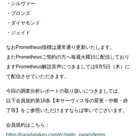
・シルヴァー
・ブロンズ
・ダイヤモンド
・ジェイド
なおPrometheus指標は通常通り更新いたします。
またPrometheusご契約の方へ毎週火曜日に配信しており
ますPrometheus解説音声につきましては9月5日（木）に
て配信させていただきます。
今回の調査分析レポートの取り扱いにつきましては、
以下会員規約第18条【本サーヴィス等の変更・中断・終
了等】をご参照いただけますならば幸いでございます。
会員規約はこちら：
https://haradatakeo.com/ec/static_pages/terms