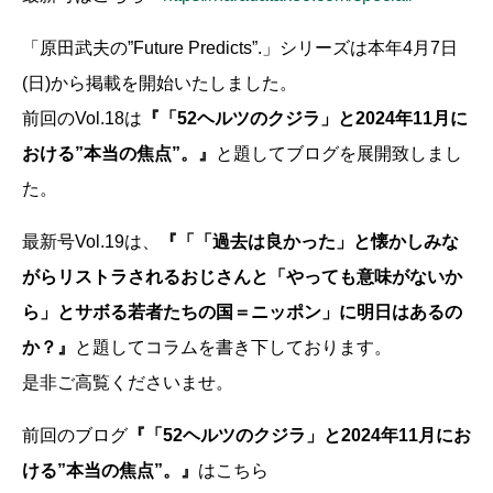
「原田武夫の”Future Predicts”.」シリーズは本年4月7日
(日)から掲載を開始いたしました。
前回のVol.18は
『「52ヘルツのクジラ」と2024年11月に
おける”本当の焦点”。』
と題してブログを展開致しまし
た。
最新号Vol.19は、
『「「過去は良かった」と懐かしみな
がらリストラされるおじさんと「やっても意味がないか
ら」とサボる若者たちの国＝ニッポン」に明日はあるの
か？』
と題してコラムを書き下しております。
是非ご高覧くださいませ。
前回のブログ
『「52ヘルツのクジラ」と2024年11月にお
ける”本当の焦点”。』
はこちら