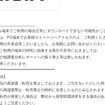
_________________
ル端末でご利用の場合正常にダウンロードできない可能性がご
は、PC端末でお客様マイページへアクセスの上、ご利用くだ
用の不具合等ございましたら、お気軽にお問い合わせください
ご利用の端末の特性に由来する再生不良等におきましては、
び他調査分析レポートへの振り替え等は致しかねます。
承くださいませ。
***************************************
項】
品の再譲渡・転売を禁止しております。ご注文をいただいた時
の再譲渡禁止・転売禁止の特約に合意したものとみなされます
転売が発覚した場合は、弊社から損害賠償請求をする場合があ
ようご注意ください。