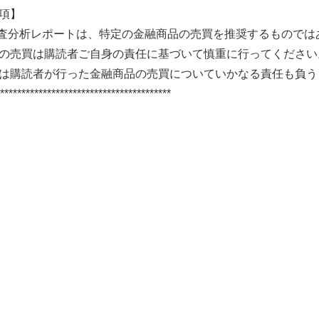
項】
査分析レポートは、特定の金融商品の売買を推奨するものでは
の売買は購読者ご自身の責任に基づいて慎重に行ってください
は購読者が行った金融商品の売買についていかなる責任も負う
******************************************