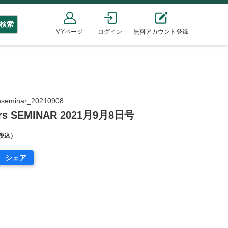
検索
MYページ
ログイン
無料アカウント登録
eminar_20210908
hers SEMINAR 2021月9月8日号
税込）
シェア