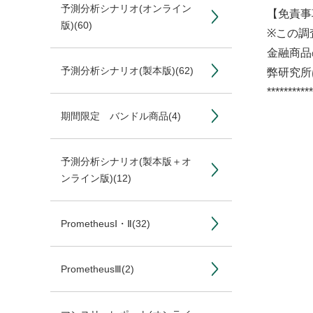
予測分析シナリオ(オンライン
【免責事
版)
(60)
※この調
金融商品
予測分析シナリオ(製本版)
(62)
弊研究所
*********
期間限定 バンドル商品
(4)
予測分析シナリオ(製本版＋オ
ンライン版)
(12)
PrometheusⅠ・Ⅱ
(32)
PrometheusⅢ
(2)