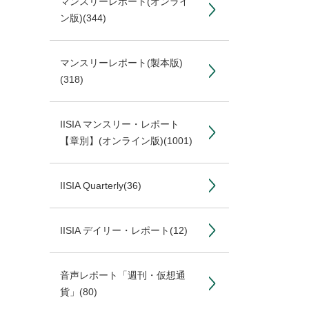
マンスリーレポート(オンライ
ン版)
(344)
マンスリーレポート(製本版)
(318)
IISIA マンスリー・レポート
【章別】(オンライン版)
(1001)
IISIA Quarterly
(36)
IISIA デイリー・レポート
(12)
音声レポート「週刊・仮想通
貨」
(80)