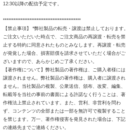
12:30以降の配信予定です。
********************************************
【禁止事項】 *弊社製品の転売・譲渡は禁止しております。
ご注文いただいた時点で、ご注文商品の再譲渡・転売を禁
止する特約に同意されたものとみなします。再譲渡・転売
が発覚した場合、損害賠償を請求させていただく場合がご
ざいますので、あらかじめご了承ください。
【著作権について】弊社製品の著作権は、ご購入者様には
譲渡されません。弊社製品の著作権は、購入者に譲渡され
ません。当社製品の複製、公衆送信、頒布、改変、編集、
転載等を当社の事前の書面による許諾なく行うことは、著
作権法上禁止されています。また、営利、非営利を問わ
ず、コンテンツの全部または一部を無許可で複製すること
を禁じます。万一、著作権侵害を発見された場合は、下記
の連絡先までご連絡ください。