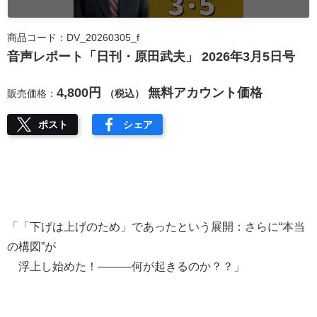
商品コード：DV_20260305_f
音声レポート「日刊・原田武夫」 2026年3月5日号
4,800円
無料アカウント価格
販売価格：
（税込）
ポスト
シェア
「「下げは上げのため」であったという展開：さらに“本当
の構図”が
浮上し始めた！―――何が起きるのか？？」