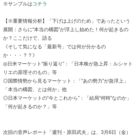
※サンプルは
コチラ
【※重要情報分析】「下げは上げのため」であったという
展開：さらに“本当の構図”が浮上し始めた！何が起きるの
か？ここだけで、語る
《そして気になる「最新号」では何が分かるの
か・・・？？》
◎日米マーケット“振り返り”：「日本株が急上昇：ルシャト
リエの原理そのもの」等
◎国際情勢から見るマーケット：「“あの勢力”が急浮上」
「本当の構図、とは何か」他
◎日本マーケットの“今とこれから”：「結局“何時”なのか」
「何が起きるのか？」等
次回の音声レポート「週刊・原田武夫」は、3月6日（金）