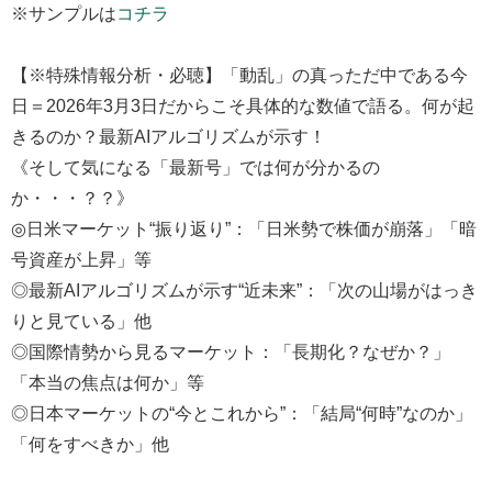
※サンプルは
コチラ
【※特殊情報分析・必聴】「動乱」の真っただ中である今
日＝2026年3月3日だからこそ具体的な数値で語る。何が起
きるのか？最新AIアルゴリズムが示す！
《そして気になる「最新号」では何が分かるの
か・・・？？》
◎日米マーケット“振り返り”：「日米勢で株価が崩落」「暗
号資産が上昇」等
◎最新AIアルゴリズムが示す“近未来”：「次の山場がはっき
りと見ている」他
◎国際情勢から見るマーケット：「長期化？なぜか？」
「本当の焦点は何か」等
◎日本マーケットの“今とこれから”：「結局“何時”なのか」
「何をすべきか」他