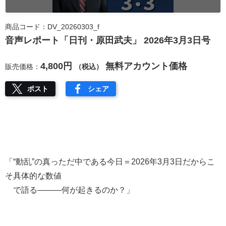
商品コード：DV_20260303_f
音声レポート「日刊・原田武夫」 2026年3月3日号
4,800円
無料アカウント価格
販売価格：
（税込）
ポスト
シェア
「“動乱”の真っただ中である今日＝2026年3月3日だからこ
そ具体的な数値
で語る―――何が起きるのか？」