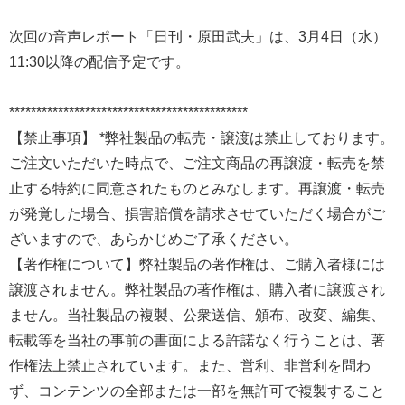
次回の音声レポート「日刊・原田武夫」は、3月4日（水）
11:30以降の配信予定です。
********************************************
【禁止事項】 *弊社製品の転売・譲渡は禁止しております。
ご注文いただいた時点で、ご注文商品の再譲渡・転売を禁
止する特約に同意されたものとみなします。再譲渡・転売
が発覚した場合、損害賠償を請求させていただく場合がご
ざいますので、あらかじめご了承ください。
【著作権について】弊社製品の著作権は、ご購入者様には
譲渡されません。弊社製品の著作権は、購入者に譲渡され
ません。当社製品の複製、公衆送信、頒布、改変、編集、
転載等を当社の事前の書面による許諾なく行うことは、著
作権法上禁止されています。また、営利、非営利を問わ
ず、コンテンツの全部または一部を無許可で複製すること