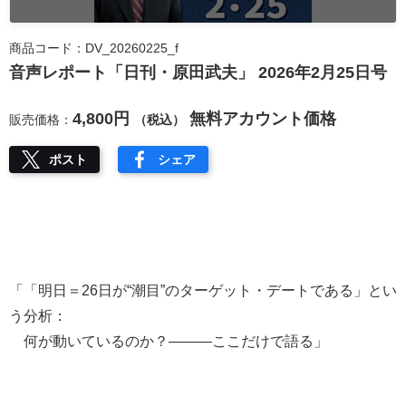
商品コード：DV_20260225_f
音声レポート「日刊・原田武夫」 2026年2月25日号
4,800円
無料アカウント価格
販売価格：
（税込）
ポスト
シェア
「「明日＝26日が“潮目”のターゲット・デートである」とい
う分析：
何が動いているのか？―――ここだけで語る」