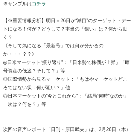
※サンプルは
コチラ
【※重要情報分析】明日＝26日が“潮目”のターゲット・デー
トになる！何が？どうして？本当の「狙い」は？何から動
く？
《そして気になる「最新号」では何が分かるの
か・・・？？》
◎日米マーケット“振り返り”：「日米勢で株価が上昇」「暗
号資産の低迷？そして？」等
◎国際情勢から見るマーケット：「もはやマーケットどこ
ろではない状：何が狙い？」他
◎日本マーケットの“今とこれから”：「結局“何時”なのか」
「次は？何を？」等
次回の音声レポート「日刊・原田武夫」は、2月26日（木）