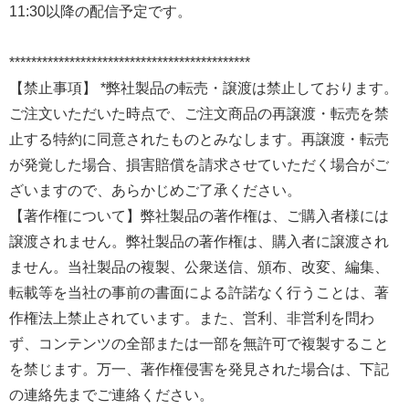
11:30以降の配信予定です。
********************************************
【禁止事項】 *弊社製品の転売・譲渡は禁止しております。
ご注文いただいた時点で、ご注文商品の再譲渡・転売を禁
止する特約に同意されたものとみなします。再譲渡・転売
が発覚した場合、損害賠償を請求させていただく場合がご
ざいますので、あらかじめご了承ください。
【著作権について】弊社製品の著作権は、ご購入者様には
譲渡されません。弊社製品の著作権は、購入者に譲渡され
ません。当社製品の複製、公衆送信、頒布、改変、編集、
転載等を当社の事前の書面による許諾なく行うことは、著
作権法上禁止されています。また、営利、非営利を問わ
ず、コンテンツの全部または一部を無許可で複製すること
を禁じます。万一、著作権侵害を発見された場合は、下記
の連絡先までご連絡ください。