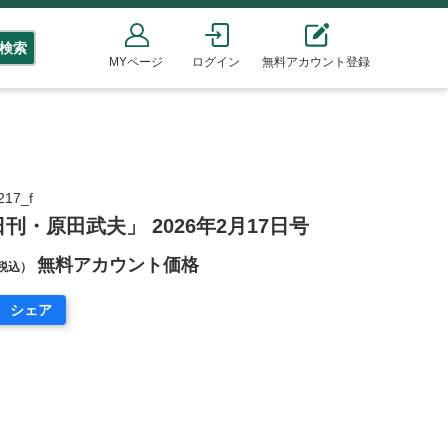
検索
MYページ
ログイン
無料アカウント登録
17_f
刊・原田武夫」 2026年2月17日号
無料アカウント価格
税込）
シェア