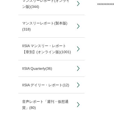
マンスリーレポート(オンライ
***********
ン版)
(344)
マンスリーレポート(製本版)
(318)
IISIA マンスリー・レポート
【章別】(オンライン版)
(1001)
IISIA Quarterly
(36)
IISIA デイリー・レポート
(12)
音声レポート「週刊・仮想通
貨」
(80)