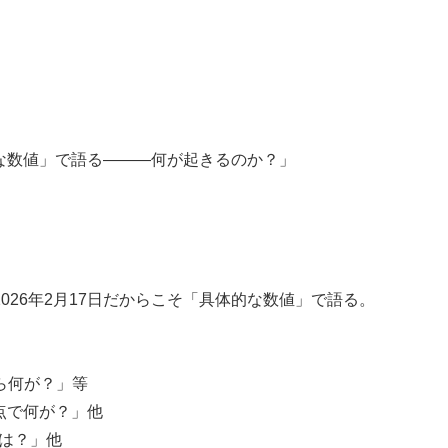
体的な数値」で語る―――何が起きるのか？」
026年2月17日だからこそ「具体的な数値」で語る。
ら何が？」等
点で何が？」他
は？」他