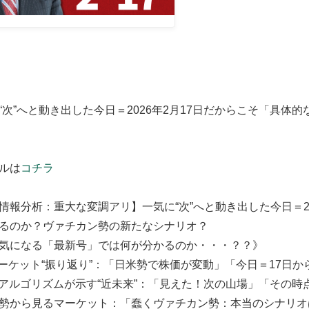
“次”へと動き出した今日＝2026年2月17日だからこそ「具
ルは
コチラ
情報分析：重大な変調アリ】一気に“次”へと動き出した今日＝2
るのか？ヴァチカン勢の新たなシナリオ？
気になる「最新号」では何が分かるのか・・・？？》
ーケット“振り返り”：「日米勢で株価が変動」「今日＝17日か
Iアルゴリズムが示す“近未来”：「見えた！次の山場」「その時
勢から見るマーケット：「蠢くヴァチカン勢：本当のシナリオ