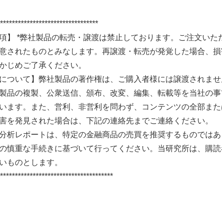
*********************************
項】 *弊社製品の転売・譲渡は禁止しております。ご注文い
意されたものとみなします。再譲渡・転売が発覚した場合、損
かじめご了承ください。
について】弊社製品の著作権は、ご購入者様には譲渡されませ
製品の複製、公衆送信、頒布、改変、編集、転載等を当社の事
います。また、営利、非営利を問わず、コンテンツの全部また
害を発見された場合は、下記の連絡先までご連絡ください。
分析レポートは、特定の金融商品の売買を推奨するものではあ
の慎重な手続きに基づいて行ってください。当研究所は、購読
いものとします。
**************************************