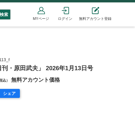
検索
MYページ
ログイン
無料アカウント登録
13_f
刊・原田武夫」 2026年1月13日号
無料アカウント価格
税込）
シェア