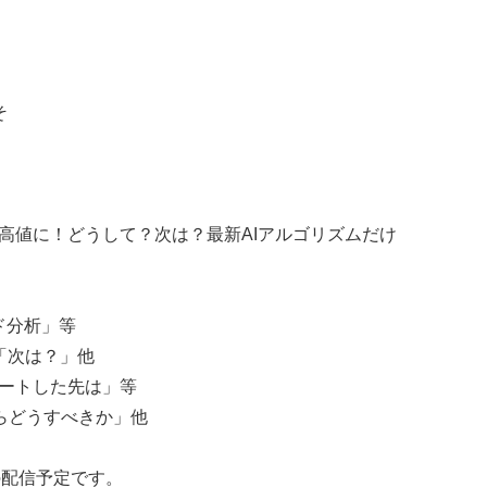
そ
高値に！どうして？次は？最新AIアルゴリズムだけ
ド分析」等
「次は？」他
ートした先は」等
らどうすべきか」他
の配信予定です。