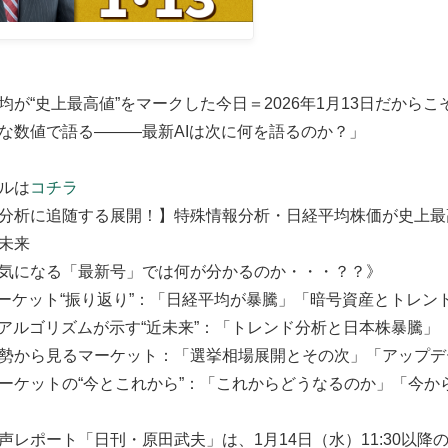
均が“史上最高値”をマークした今日＝2026年1月13日だからこ
数値で語る―――最新AIは次に何を語るのか？」
ルは
コチラ
分析に追随する展開！】特殊情報分析・日経平均株価が史上最
未来
気になる「最新号」では何が分かるのか・・・？？》
ーケット“振り返り”：「日経平均が暴騰」「暗号資産とトレン
Iアルゴリズムが示す“近未来”：「トレンド分析と日本株暴騰」
勢から見るマーケット：「選挙相場展開とその次」「アップデ
ーケットの“今とこれから”：「これからどうなるのか」「今か
声レポート「日刊・原田武夫」は、1月14日（水）11:30以降