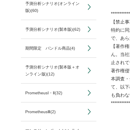
予測分析シナリオ(オンライン
版)
(60)
***********
【禁止事
予測分析シナリオ(製本版)
(62)
特約に同
で、あら
【著作権
期間限定 バンドル商品
(4)
ん。当社
止されて
予測分析シナリオ(製本版＋オ
著作権侵
ンライン版)
(12)
本調査・
て、以下
PrometheusⅠ・Ⅱ
(32)
も負わな
***********
PrometheusⅢ
(2)