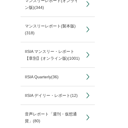
マンスリーレポート(オンライ
ン版)
(344)
マンスリーレポート(製本版)
(318)
IISIA マンスリー・レポート
【章別】(オンライン版)
(1001)
IISIA Quarterly
(36)
IISIA デイリー・レポート
(12)
音声レポート「週刊・仮想通
貨」
(80)