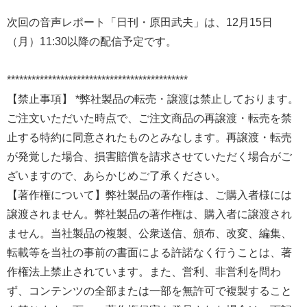
次回の音声レポート「日刊・原田武夫」は、12月15日
（月）11:30以降の配信予定です。
********************************************
【禁止事項】 *弊社製品の転売・譲渡は禁止しております。
ご注文いただいた時点で、ご注文商品の再譲渡・転売を禁
止する特約に同意されたものとみなします。再譲渡・転売
が発覚した場合、損害賠償を請求させていただく場合がご
ざいますので、あらかじめご了承ください。
【著作権について】弊社製品の著作権は、ご購入者様には
譲渡されません。弊社製品の著作権は、購入者に譲渡され
ません。当社製品の複製、公衆送信、頒布、改変、編集、
転載等を当社の事前の書面による許諾なく行うことは、著
作権法上禁止されています。また、営利、非営利を問わ
ず、コンテンツの全部または一部を無許可で複製すること