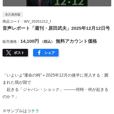
永久保存版
商品コード：WV_20251212_f
音声レポート「週刊・原田武夫」2025年12月12日号
14,100円
無料アカウント価格
販売価格：
（税込）
ポスト
シェア
「いよいよ“運命の時”＝2025年12月の後半に突入する：囲
まれた我が国で
起きる「ジャパン・ショック」———何時・何が起きる
のか？」
※サンプルは
コチラ