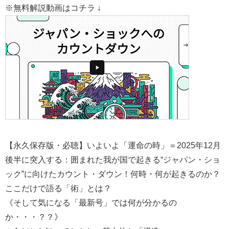
※無料解説動画はコチラ ↓
【永久保存版・必聴】いよいよ「運命の時」＝2025年12月
後半に突入する：囲まれた我が国で起きる“ジャパン・ショ
ック”に向けたカウント・ダウン！何時・何が起きるのか？
ここだけで語る「術」とは？
《そして気になる「最新号」では何が分かるの
か・・・？？》