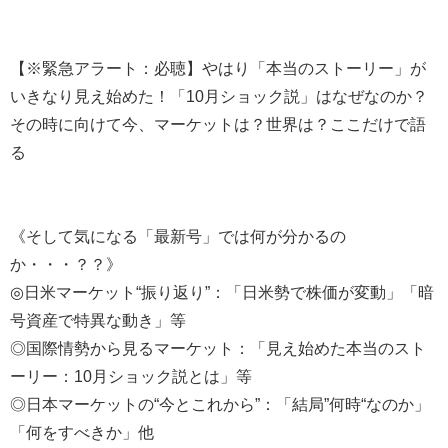
【※緊急アラート：必聴】やはり「本当のストーリー」が
いきなり見え始めた！「10月ショック説」はなぜなのか？
その時に向けて今、マーケットは？世界は？ここだけで語
る
《そして気になる「最新号」では何が分かるの
か・・・？？》
◎日米マーケット“振り返り”：「日米勢で株価が変動」「暗
号資産で特異な動き」等
◎国際情勢から見るマーケット：「見え始めた本当のスト
ーリー：10月ショック説とは」等
◎日本マーケットの“今とこれから”：「結局”何時“なのか」
「何をすべきか」他