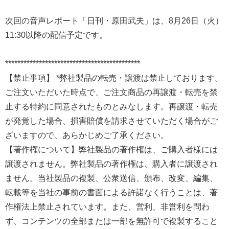
次回の音声レポート「日刊・原田武夫」は、8月26日（火）
11:30以降の配信予定です。
********************************************
【禁止事項】 *弊社製品の転売・譲渡は禁止しております。
ご注文いただいた時点で、ご注文商品の再譲渡・転売を禁
止する特約に同意されたものとみなします。再譲渡・転売
が発覚した場合、損害賠償を請求させていただく場合がご
ざいますので、あらかじめご了承ください。
【著作権について】弊社製品の著作権は、ご購入者様には
譲渡されません。弊社製品の著作権は、購入者に譲渡され
ません。当社製品の複製、公衆送信、頒布、改変、編集、
転載等を当社の事前の書面による許諾なく行うことは、著
作権法上禁止されています。また、営利、非営利を問わ
ず、コンテンツの全部または一部を無許可で複製すること