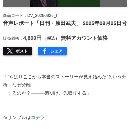
商品コード：DV_20250825_f
音声レポート「日刊・原田武夫」 2025年08月25日号
4,800円
無料アカウント価格
販売価格：
（税込）
ポスト
シェア
「”やはりここから本当のストーリーが見え始めた”という分
析：なぜ分離
するのか？―――週明け、先取りする」
※サンプルは
コチラ