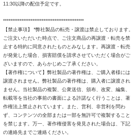
11:30以降の配信予定です。
********************************************
【禁止事項】 *弊社製品の転売・譲渡は禁止しております。
ご注文いただいた時点で、ご注文商品の再譲渡・転売を禁
止する特約に同意されたものとみなします。再譲渡・転売
が発覚した場合、損害賠償を請求させていただく場合がご
ざいますので、あらかじめご了承ください。
【著作権について】弊社製品の著作権は、ご購入者様には
譲渡されません。弊社製品の著作権は、購入者に譲渡され
ません。当社製品の複製、公衆送信、頒布、改変、編集、
転載等を当社の事前の書面による許諾なく行うことは、著
作権法上禁止されています。また、営利、非営利を問わ
ず、コンテンツの全部または一部を無許可で複製すること
を禁じます。万一、著作権侵害を発見された場合は、下記
の連絡先までご連絡ください。