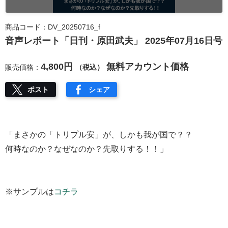
商品コード：DV_20250716_f
音声レポート「日刊・原田武夫」 2025年07月16日号
4,800円
無料アカウント価格
販売価格：
（税込）
ポスト
シェア
「まさかの「トリプル安」が、しかも我が国で？？
何時なのか？なぜなのか？先取りする！！」
※サンプルは
コチラ