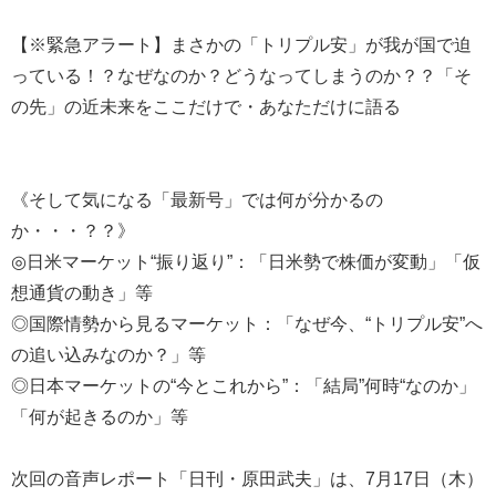
【※緊急アラート】まさかの「トリプル安」が我が国で迫
っている！？なぜなのか？どうなってしまうのか？？「そ
の先」の近未来をここだけで・あなただけに語る
《そして気になる「最新号」では何が分かるの
か・・・？？》
◎日米マーケット“振り返り”：「日米勢で株価が変動」「仮
想通貨の動き」等
◎国際情勢から見るマーケット：「なぜ今、“トリプル安”へ
の追い込みなのか？」等
◎日本マーケットの“今とこれから”：「結局”何時“なのか」
「何が起きるのか」等
次回の音声レポート「日刊・原田武夫」は、7月17日（木）