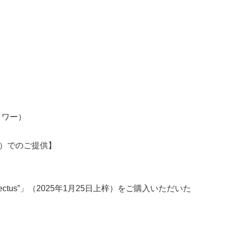
タワー）
FF）でのご提供】
mspectus”」（2025年1月25日上梓）をご購入いただいた