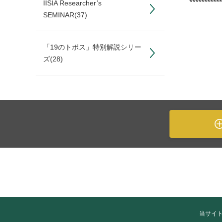
***********
IISIA Researcher’s
SEMINAR
(37)
「19のトポス」特別解説シリー
ズ
(28)
当サイ