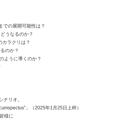
月までの展開可能性は？
はどうなるのか？
のカラクリは？
なるのか？
のように導くのか？
？
シナリオ。
umspectus”」（2025年1月25日上梓）
皆様に