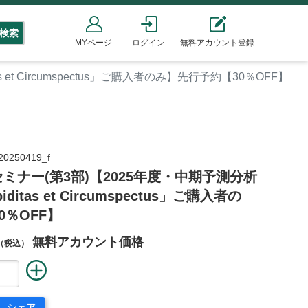
検索
MYページ
ログイン
無料アカウント登録
 et Circumspectus」ご購入者のみ】先行予約【30％OFF】
0250419_f
IAセミナー(第3部)【2025年度・中期予測分析
itas et Circumspectus」ご購入者の
0％OFF】
無料アカウント価格
（税込）
シェア