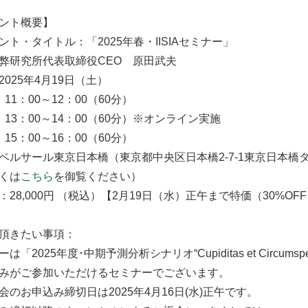
ント概要】
ント・タイトル：「2025年春・IISIAセミナー」
弊研究所代表取締役CEO 原田武夫
025年4月19日（土）
11：00～12：00（60分）
）13：00～14：00（60分）※オンライン実施
15：00～16：00（60分）
ベルサール東京日本橋（東京都中央区日本橋2-7-1東京日本橋
くは
こちら
を御覧ください）
：28,000円 （税込）【2月19日（水）正午まで特価（30%O
頂きたい事項：
は「2025年度･中期予測分析シナリオ“Cupiditas et Circu
みがご参加いただけるセミナーでございます。
会のお申込み締切日は2025年4月16日(水)正午です。