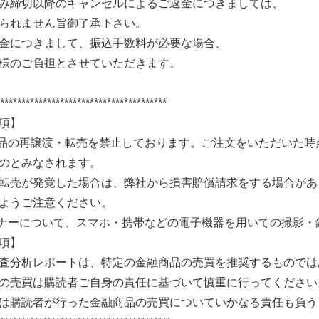
み締切以降のキャンセルによるご返金につきましては、
られません旨御了承下さい。
金につきまして、振込手数料が必要な場合、
様のご負担とさせていただきます。
***************************************
項】
品の再譲渡・転売を禁止しております。ご注文をいただいた時
のとみなされます。
転売が発覚した場合は、弊社から損害賠償請求をする場合があ
ようご注意ください。
ナーについて、スマホ・携帯などの電子機器を用いての撮影・
項】
査分析レポートは、特定の金融商品の売買を推奨するものでは
の売買は購読者ご自身の責任に基づいて慎重に行ってください
は購読者が行った金融商品の売買についていかなる責任も負う