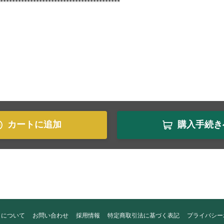
****************************************
カートに追加
購入手続き
トについて
お問い合わせ
採用情報
特定商取引法に基づく表記
プライバシー