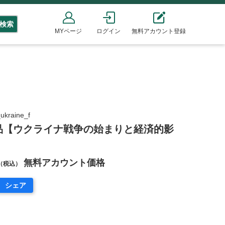
検索
MYページ
ログイン
無料アカウント登録
raine_f
品【ウクライナ戦争の始まりと経済的影
無料アカウント価格
（税込）
シェア