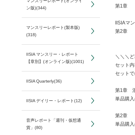
マンスリーレポート(オンライ
第1章 
ン版)
(344)
IISIA
マンスリーレポート(製本版)
第2章 「
(318)
IISIA マンスリー・レポート
＼＼＼ど
【章別】(オンライン版)
(1001)
セット内
セットで
IISIA Quarterly
(36)
第1章 
単品購入
IISIA デイリー・レポート
(12)
第2章 「
音声レポート「週刊・仮想通
単品購入
貨」
(80)