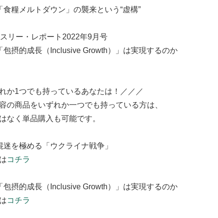
「食糧メルトダウン」の襲来という“虚構”
マンスリー・レポート2022年9月号
包摂的成長（Inclusive Growth）」は実現するのか
れか1つでも持っているあなたは！／／／
容の商品をいずれか一つでも持っている方は、
はなく単品購入も可能です。
混迷を極める「ウクライナ戦争」
は
コチラ
包摂的成長（Inclusive Growth）」は実現するのか
は
コチラ