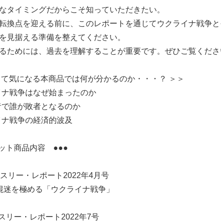
なタイミングだからこそ知っていただきたい。
転換点を迎える前に、このレポートを通じてウクライナ戦争と
を見据える準備を整えてください。
るためには、過去を理解することが重要です。ぜひご覧くださ
して気になる本商品では何が分かるのか・・・？ ＞＞
イナ戦争はなぜ始まったのか
者で誰が敗者となるのか
イナ戦争の経済的波及
セット商品内容 ●●●
マンスリー・レポート2022年4月号
混迷を極める「ウクライナ戦争」
マンスリー・レポート2022年7号