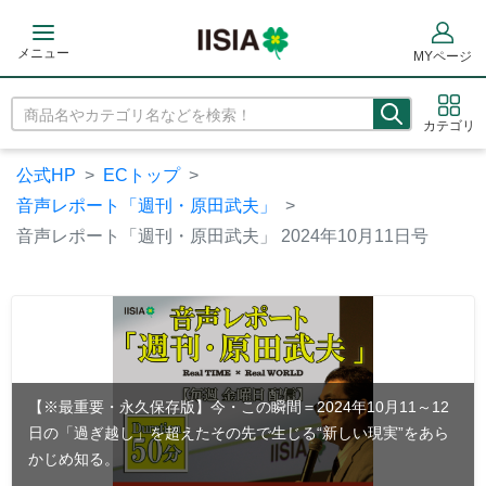
メニュー
MYページ
カテゴリ
公式HP
ECトップ
音声レポート「週刊・原田武夫」
音声レポート「週刊・原田武夫」 2024年10月11日号
【※最重要・永久保存版】今・この瞬間＝2024年10月11～12
日の「過ぎ越し」を超えたその先で生じる“新しい現実”をあら
かじめ知る。