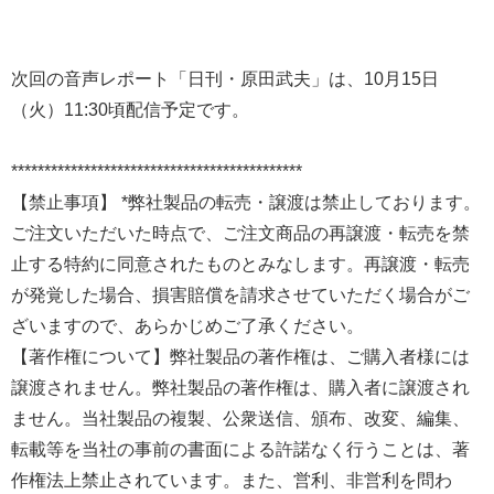
次回の音声レポート「日刊・原田武夫」は、10月15日
（火）11:30頃配信予定です。
********************************************
【禁止事項】 *弊社製品の転売・譲渡は禁止しております。
ご注文いただいた時点で、ご注文商品の再譲渡・転売を禁
止する特約に同意されたものとみなします。再譲渡・転売
が発覚した場合、損害賠償を請求させていただく場合がご
ざいますので、あらかじめご了承ください。
【著作権について】弊社製品の著作権は、ご購入者様には
譲渡されません。弊社製品の著作権は、購入者に譲渡され
ません。当社製品の複製、公衆送信、頒布、改変、編集、
転載等を当社の事前の書面による許諾なく行うことは、著
作権法上禁止されています。また、営利、非営利を問わ