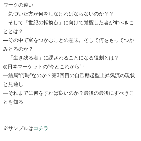
ワークの違い
―気づいた方が何をしなければならないのか？？
―そして「世紀の転換点」に向けて覚醒した者がすべきこ
ととは？
―その中で富をつかむことの意味。そして何をもってつか
みとるのか？
―「生き残る者」に課されることになる役割とは？
◎日本マーケットの“今とこれから”：
―結局“何時”なのか？第3回目の自己励起型上昇気流の現状
と見通し
―それまでに何をすれば良いのか？最後の最後にすべきこ
とを知る
※サンプルは
コチラ