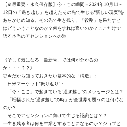
【※最重要・永久保存版】今・この瞬間＝2024年10月11～
12日の「過ぎ越し」を超えたその先で生じる“新しい現実”を
あらかじめ知る。その先で生き残り、「役割」を果たすと
はどういうことなのか？何をすれば良いのか？ここだけで
語る本当のアセンションへの道
《そして気になる「最新号」では何が分かるの
か・・・？？》
◎今だから知っておきたい基本的な「構造」：
―日米マーケット“振り返り”：
―「今・ここ」で起きている“過ぎ越し”のメッセージとは？
―「増幅された“過ぎ越し”の時」が全世界を覆うのは何時な
のか？
―そこでアセンションに向けて生じる認識とは？？
―生き残る者は何を生業とすることになるのか？ジョブと