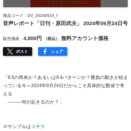
商品コード：DV_20240924_f
音声レポート「日刊・原田武夫」 2024年09月24日号
4,800円
無料アカウント価格
販売価格：
（税込）
ポスト
シェア
「8.5の再来か？あるいは9.4パターンか？勝負の動きが始ま
っている今＝2024年9月24日だからこそ具体的な数値で考
える
―――何が起きるのか？」
※サンプルは
コチラ