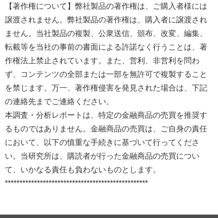
【著作権について】弊社製品の著作権は、ご購入者様には
譲渡されません。弊社製品の著作権は、購入者に譲渡され
ません。当社製品の複製、公衆送信、頒布、改変、編集、
転載等を当社の事前の書面による許諾なく行うことは、著
作権法上禁止されています。また、営利、非営利を問わ
ず、コンテンツの全部または一部を無許可で複製すること
を禁じます。万一、著作権侵害を発見された場合は、下記
の連絡先までご連絡ください。
本調査・分析レポートは、特定の金融商品の売買を推奨す
るものではありません。金融商品の売買は、ご自身の責任
において、以下の慎重な手続きに基づいて行ってくださ
い。当研究所は、購読者が行った金融商品の売買につい
て、いかなる責任も負わないものとします。
*************************************************