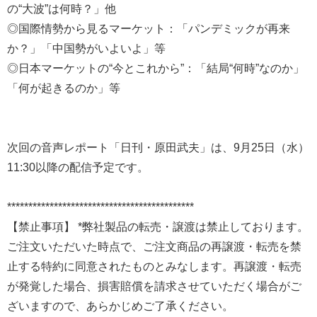
の“大波”は何時？」他
◎国際情勢から見るマーケット：「パンデミックが再来
か？」「中国勢がいよいよ」等
◎日本マーケットの“今とこれから”：「結局“何時”なのか」
「何が起きるのか」等
次回の音声レポート「日刊・原田武夫」は、9月25日（水）
11:30以降の配信予定です。
********************************************
【禁止事項】 *弊社製品の転売・譲渡は禁止しております。
ご注文いただいた時点で、ご注文商品の再譲渡・転売を禁
止する特約に同意されたものとみなします。再譲渡・転売
が発覚した場合、損害賠償を請求させていただく場合がご
ざいますので、あらかじめご了承ください。