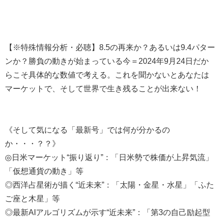
【※特殊情報分析・必聴】8.5の再来か？あるいは9.4パター
ンか？勝負の動きが始まっている今＝2024年9月24日だか
らこそ具体的な数値で考える。これを聞かないとあなたは
マーケットで、そして世界で生き残ることが出来ない！
《そして気になる「最新号」では何が分かるの
か・・・？？》
◎日米マーケット“振り返り”：「日米勢で株価が上昇気流」
「仮想通貨の動き」等
◎西洋占星術が描く“近未来”：「太陽・金星・水星」「ふた
ご座と木星」等
◎最新AIアルゴリズムが示す“近未来”：「第3の自己励起型