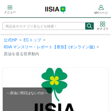
メニュー
MYページ
カテゴリ
公式HP
ECトップ
IISIA マンスリー・レポート【章別】(オンライン版)
原油を巡る世界動向
～原油に明日はないのか～