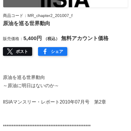
商品コード：MR_chapter2_201007_f
原油を巡る世界動向
5,400円
無料アカウント価格
販売価格：
（税込）
ポスト
シェア
原油を巡る世界動向
～原油に明日はないのか～
IISIAマンスリー・レポート2010年07月号 第2章
**************************************************