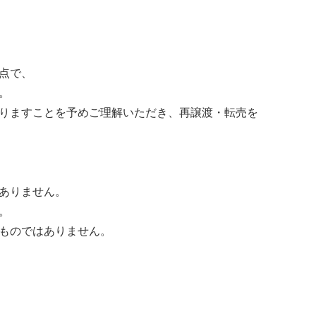
点で、
。
りますことを予めご理解いただき、再譲渡・転売を
ありません。
。
ものではありません。