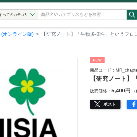
すべてのカテゴリ
】(オンライン版)
【研究ノート】「生物多様性」というフロ
NEW
商品コード：MR_chapter
【研究ノート】
5,400円
販売価格：
（
ポスト