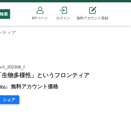
検索
MYページ
ログイン
無料アカウント登録
ンティア
3_202308_f
「生物多様性」というフロンティア
無料アカウント価格
税込）
シェア