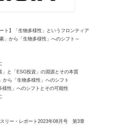
ート】「生物多様性」というフロンティア
素」から「生物多様性」へのシフト～
に
素」と「ESG投資」の淵源とその本質
G」から「生物多様性」へのシフト
多様性」へのシフトとその可能性
に
マンスリー・レポート2023年08月号 第3章