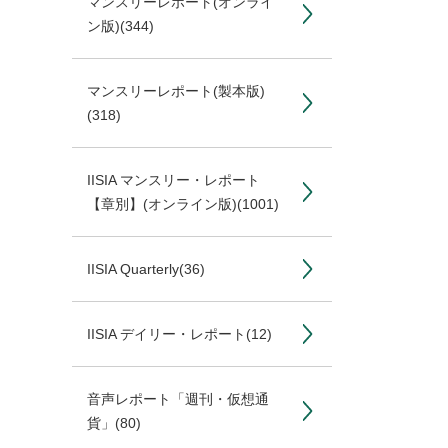
マンスリーレポート(オンライ
ン版)
(344)
マンスリーレポート(製本版)
(318)
IISIA マンスリー・レポート
【章別】(オンライン版)
(1001)
IISIA Quarterly
(36)
IISIA デイリー・レポート
(12)
音声レポート「週刊・仮想通
貨」
(80)