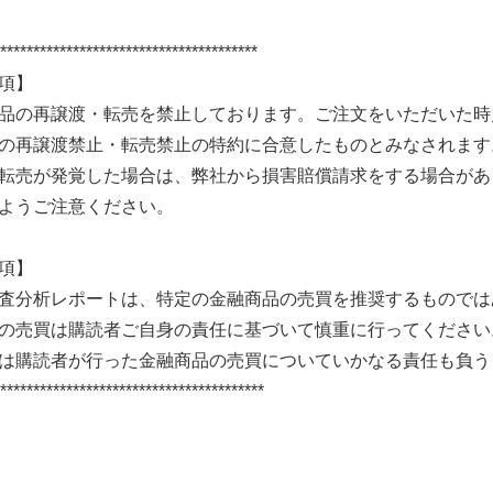
***************************************
項】
品の再譲渡・転売を禁止しております。ご注文をいただいた時
の再譲渡禁止・転売禁止の特約に合意したものとみなされます
転売が発覚した場合は、弊社から損害賠償請求をする場合があ
ようご注意ください。
項】
査分析レポートは、特定の金融商品の売買を推奨するものでは
の売買は購読者ご自身の責任に基づいて慎重に行ってください
は購読者が行った金融商品の売買についていかなる責任も負う
****************************************