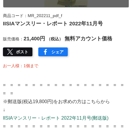
商品コード：MR_202211_pdf_f
IISIAマンスリー・レポート 2022年11月号
21,400円
無料アカウント価格
販売価格：
（税込）
ポスト
シェア
お一人様：1個まで
= = = = = = = = = = = = = = = = =
= =
※郵送版(税込19,800円)をお求めの方はこちらから
↓
IISIAマンスリー・レポート 2022年11月号(郵送版)
= = = = = = = = = = = = = = = = =