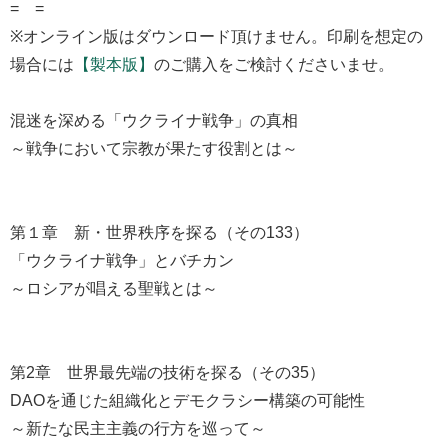
= =
※オンライン版はダウンロード頂けません。印刷を想定の
場合には
【製本版】
のご購入をご検討くださいませ。
混迷を深める「ウクライナ戦争」の真相
～戦争において宗教が果たす役割とは～
第１章 新・世界秩序を探る（その133）
「ウクライナ戦争」とバチカン
～ロシアが唱える聖戦とは～
第2章 世界最先端の技術を探る（その35）
DAOを通じた組織化とデモクラシー構築の可能性
～新たな民主主義の行方を巡って～