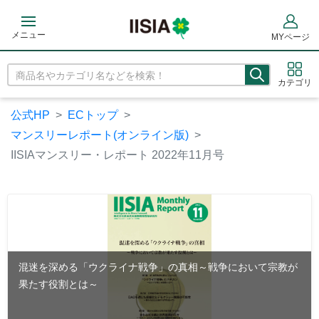
メニュー
MYページ
カテゴリ
公式HP
ECトップ
マンスリーレポート(オンライン版)
IISIAマンスリー・レポート 2022年11月号
混迷を深める「ウクライナ戦争」の真相～戦争において宗教が
果たす役割とは～