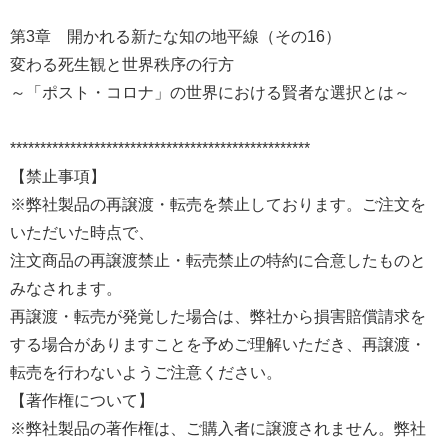
第3章 開かれる新たな知の地平線（その16）
変わる死生観と世界秩序の行方
～「ポスト・コロナ」の世界における賢者な選択とは～
**************************************************
【禁止事項】
※弊社製品の再譲渡・転売を禁止しております。ご注文を
いただいた時点で、
注文商品の再譲渡禁止・転売禁止の特約に合意したものと
みなされます。
再譲渡・転売が発覚した場合は、弊社から損害賠償請求を
する場合がありますことを予めご理解いただき、再譲渡・
転売を行わないようご注意ください。
【著作権について】
※弊社製品の著作権は、ご購入者に譲渡されません。弊社