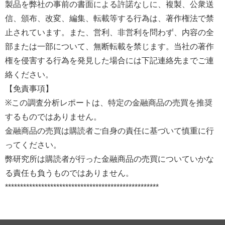
製品を弊社の事前の書面による許諾なしに、複製、公衆送
信、頒布、改変、編集、転載等する行為は、著作権法で禁
止されています。また、営利、非営利を問わず、内容の全
部または一部について、無断転載を禁じます。当社の著作
権を侵害する行為を発見した場合には下記連絡先までご連
絡ください。
【免責事項】
※この調査分析レポートは、特定の金融商品の売買を推奨
するものではありません。
金融商品の売買は購読者ご自身の責任に基づいて慎重に行
ってください。
弊研究所は購読者が行った金融商品の売買についていかな
る責任も負うものではありません。
***************************************************