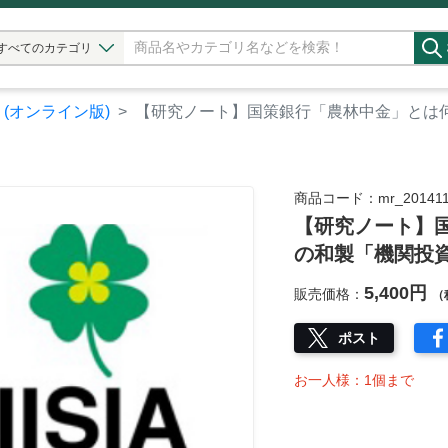
すべてのカテゴリ
】(オンライン版)
【研究ノート】国策銀行「農林中金」とは
商品コード：mr_201411
【研究ノート】
の和製「機関投
5,400円
販売価格：
（
ポスト
お一人様：1個まで