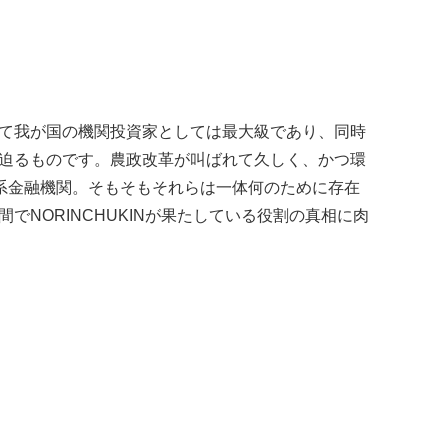
て我が国の機関投資家としては最大級であり、同時
迫るものです。農政改革が叫ばれて久しく、かつ環
協系金融機関。そもそもそれらは一体何のために存在
NORINCHUKINが果たしている役割の真相に肉