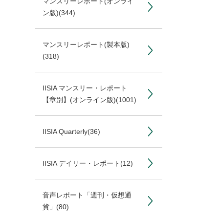
マンスリーレポート(オンライ
ン版)
(344)
マンスリーレポート(製本版)
(318)
IISIA マンスリー・レポート
【章別】(オンライン版)
(1001)
IISIA Quarterly
(36)
IISIA デイリー・レポート
(12)
音声レポート「週刊・仮想通
貨」
(80)