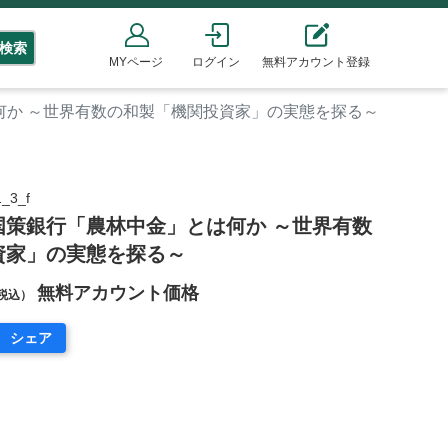
検索
MYページ
ログイン
無料アカウント登録
何か ～世界有数の和製「機関投資家」の実態を探る～
_3_f
国策銀行「農林中金」とは何か ～世界有数
資家」の実態を探る～
無料アカウント価格
税込）
シェア