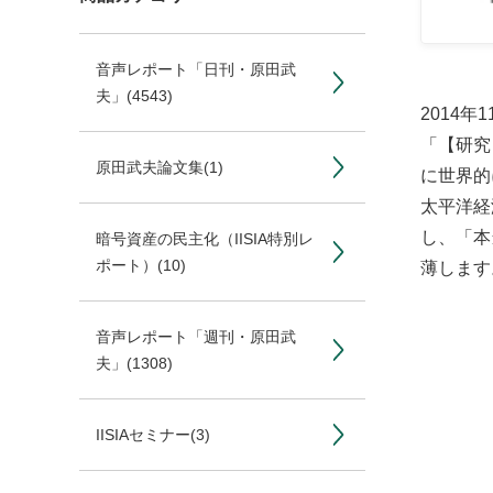
音声レポート「日刊・原田武
夫」
(4543)
2014年
「【研究
原田武夫論文集
(1)
に世界的
太平洋経
し、「本
暗号資産の民主化（IISIA特別レ
ポート）
(10)
薄します
音声レポート「週刊・原田武
夫」
(1308)
IISIAセミナー
(3)