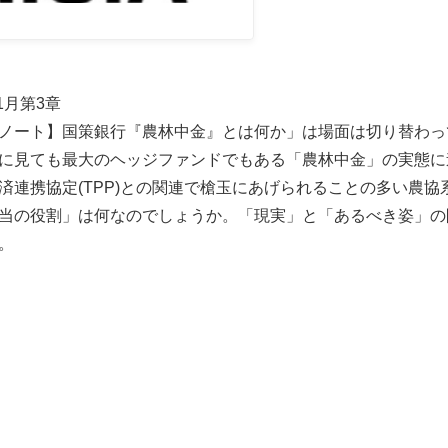
11月第3章
ノート】国策銀行『農林中金』とは何か」は場面は切り替わっ
に見ても最大のヘッジファンドでもある「農林中金」の実態に
済連携協定(TPP)との関連で槍玉にあげられることの多い農
当の役割」は何なのでしょうか。「現実」と「あるべき姿」の間で
。