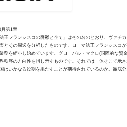
10月第1章
法王フランシスコの憂鬱と企て」はその名のとおり、ヴァチカ
表とその周辺を分析したものです。ローマ法王フランシスコが
業務を縮小し始めています。グローバル・マクロ(国際的な資
界秩序の方向性を指し示すものです。それでは一体そこで示さ
国はいかなる役割を果たすことが期待されているのか。徹底分