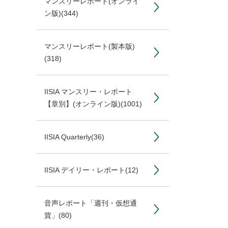
マンスリーレポート(オンライ
ン版)
(344)
マンスリーレポート(製本版)
(318)
IISIA マンスリー・レポート
【章別】(オンライン版)
(1001)
IISIA Quarterly
(36)
IISIA デイリー・レポート
(12)
音声レポート「週刊・仮想通
貨」
(80)