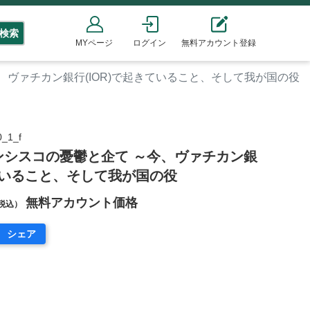
検索
MYページ
ログイン
無料アカウント登録
、ヴァチカン銀行(IOR)で起きていること、そして我が国の役
_1_f
ンシスコの憂鬱と企て ～今、ヴァチカン銀
きていること、そして我が国の役
無料アカウント価格
税込）
シェア