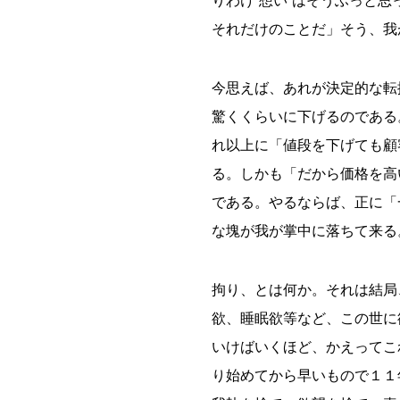
りわけ“想い”はそうふっと
それだけのことだ」そう、我
今思えば、あれが決定的な転
驚くくらいに下げるのである
れ以上に「値段を下げても顧
る。しかも「だから価格を高
である。やるならば、正に「
な塊が我が掌中に落ちて来る
拘り、とは何か。それは結局
欲、睡眠欲等など、この世に
いけばいくほど、かえってこ
り始めてから早いもので１１