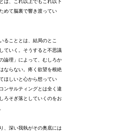
とは、これ以上でもこれ以下
ためて脳裏で響き渡ってい
いることとは、結局のとこ
していく。そうすると不思議
の論理」によって、むしろか
はならない。疼く欲望を根絶
てほしいと心から想ってい
コンサルティングとは全く違
しろそぎ落としていくのをお
。
り、深い我執がその奥底には