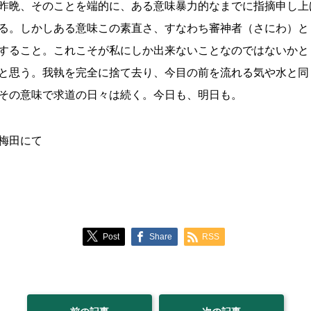
昨晩、そのことを端的に、ある意味暴力的なまでに指摘申し上
る。しかしある意味この素直さ、すなわち審神者（さにわ）と
すること。これこそが私にしか出来ないことなのではないかと
と思う。我執を完全に捨て去り、今目の前を流れる気や水と同
その意味で求道の日々は続く。今日も、明日も。
梅田にて
Post
Share
RSS