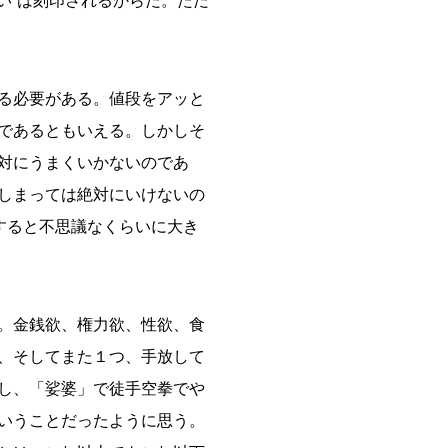
い”は刻印されるからだ。ただ
る必要がある。値段をアッと
であるともいえる。しかしそ
対にうまくいかないのであ
しまっては絶対にいけないの
すると不思議なくらいに大き
。金銭欲、権力欲、性欲、食
、そしてまた１つ、手放して
し、「娑婆」で徒手空拳でや
いうことだったように思う。