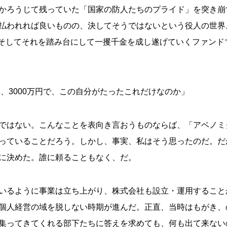
かろうじて残っていた「国家の防人たちのプライド」を突き崩す
払われれば良いものの、決してそうではないという役人の世界
、そしてそれを踏み台にして一攫千金を成し遂げていくファンド
円、3000万円で、この自分がたったこれだけなのか」
ではない。こんなことを表向き言おうものならば、「アベノミ
っていることだろう。しかし、事実、私はそう思ったのだ。だ
に決めた。誰に頼ることもなく、だ。
いるように事業は立ち上がり、株式会社も設立・運用すること
個人経営の域を脱しない時期が進んだ。正直、当時はもがき、
集ってきてくれる部下たちに答えを求めても、何も出て来ない