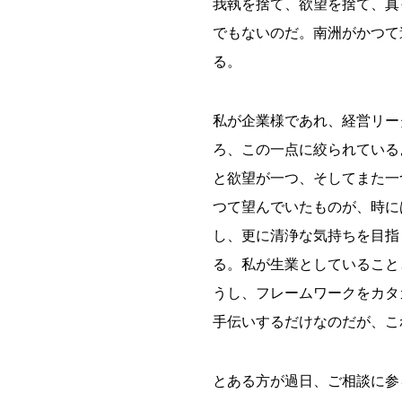
我執を捨て、欲望を捨て、真
でもないのだ。南洲がかつて
る。
私が企業様であれ、経営リー
ろ、この一点に絞られている
と欲望が一つ、そしてまた一
つて望んでいたものが、時に
し、更に清浄な気持ちを目指
る。私が生業としていること
うし、フレームワークをカタ
手伝いするだけなのだが、こ
とある方が過日、ご相談に参