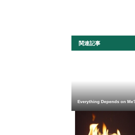
関連記事
Everything Depends on Me?