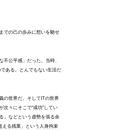
までの己の歩みに想いを馳せ
な不公平感」だった。当時、
のである。とんでもない生活だ
の世界だ。そしてITの世界
次々にそこで“成功”してい
る」などという虚勢を張る余
超える残業」という人身拘束