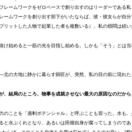
フレームワークをゼロベースで創り出すのはリーダーである私
レームワークを創り出す部下がいたならば、彼・彼女らが自分
プリットした人物で起業した者も複数いる）。私の煩悶は続い
抜け始めると一筋の光を目指し始める。しかも「そう」とは当
―北の大地に静かに暮らす師匠が、突然、私の目の前に現れた
が、結局のところ、物事を成就させない最大の原因なのだから
力のことを「過剰ポテンシャル」と呼ぶことも習った。水も、
ると水ぶくれとなり、あるいは田畑自身が腐ってしまうのであ