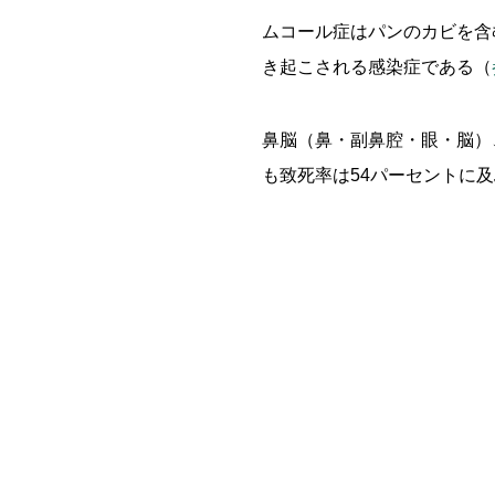
ムコール症はパンのカビを含
き起こされる感染症である（
鼻脳（鼻・副鼻腔・眼・脳）
も致死率は54パーセントに