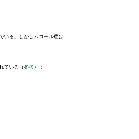
でいる。しかしムコール症は
れている（
参考
）：