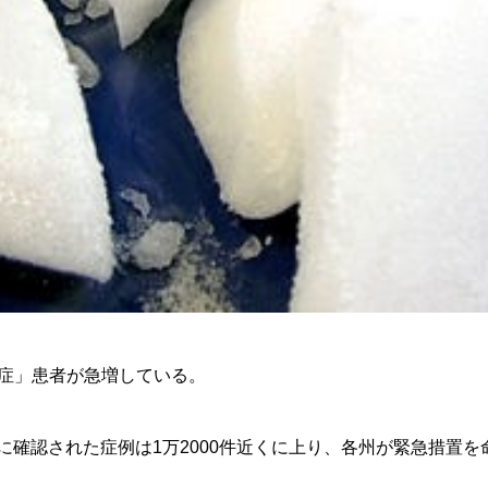
症」患者が急増している。
までに確認された症例は1万2000件近くに上り、各州が緊急措置