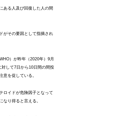
にある人及び回復した人の間
ドがその要因として指摘され
O）が昨年（2020年）9月
対して7日から10日間の間投
注意を促している。
テロイドが危険因子となって
になり得ると言える。