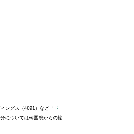
ィングス（4091）など「
ド
足分については韓国勢からの輸