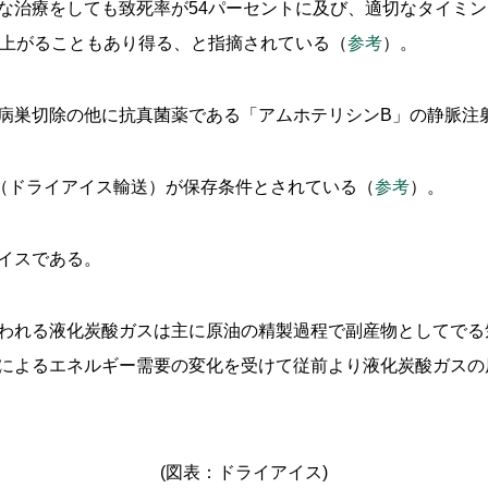
な治療をしても致死率が54パーセントに及び、適切なタイミ
で上がることもあり得る、と指摘されている（
参考
）。
病巣切除の他に抗真菌薬である「アムホテリシンB」の静脈注
（ドライアイス輸送）が保存条件とされている（
参考
）。
イスである。
われる液化炭酸ガスは主に原油の精製過程で副産物としてでる
によるエネルギー需要の変化を受けて従前より液化炭酸ガスの
(図表：ドライアイス)