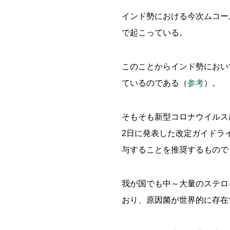
インド勢における今次ムコー
で起こっている。
このことからインド勢におい
ているのである（
参考
）。
そもそも新型コロナウイルス
2日に発表した改定ガイドラ
与することを推奨するもので
我が国でも中～大量のステロ
おり、原因菌が世界的に存在