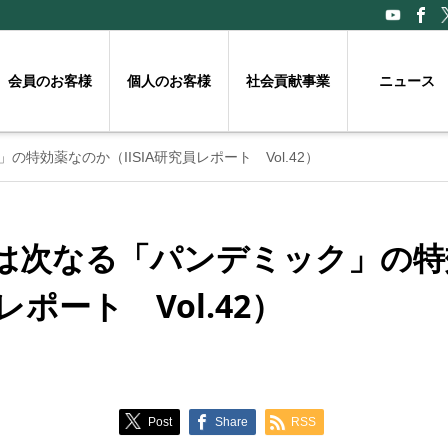
会員のお客様
個人のお客様
社会貢献事業
ニュース
特効薬なのか（IISIA研究員レポート Vol.42）
は次なる「パンデミック」の特
員レポート Vol.42）
Post
Share
RSS