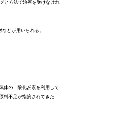
ングと方法で治療を受けなけれ
射などが用いられる。
気体の二酸化炭素を利用して
原料不足が指摘されてきた