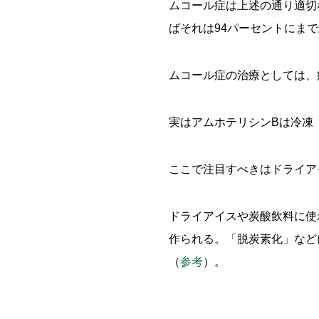
ムコール症は上述の通り適切
ばそれは94パーセントにま
ムコール症の治療としては、
実はアムホテリシンBは冷凍
ここで注目すべきはドライア
ドライアイスや炭酸飲料に使
作られる。「脱炭素化」など
（
参考
）。