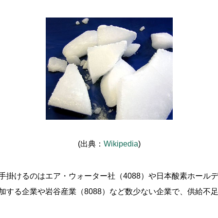
(出典：
Wikipedia
)
掛けるのはエア・ウォーター社（4088）や日本酸素ホールデ
加する企業や岩谷産業（8088）など数少ない企業で、供給不