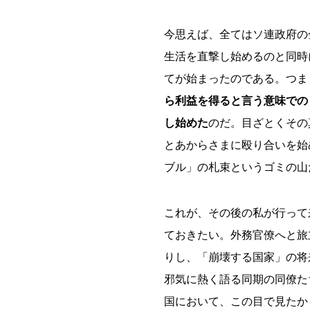
今思えば、全てはソ連政府の
生活を直撃し始めるのと同時
てが始まったのである。つま
ら利益を得ると言う意味での
し始めた
のだ。目ざとくその
とあからさまに殴り合いを始
ブル」の札束というゴミの山
これが、その後の私が行って
ておきたい。外務官僚へと旅
りし、「崩壊する国家」の将
邪気に熱く語る同期の同僚た
国において、この目で見たか