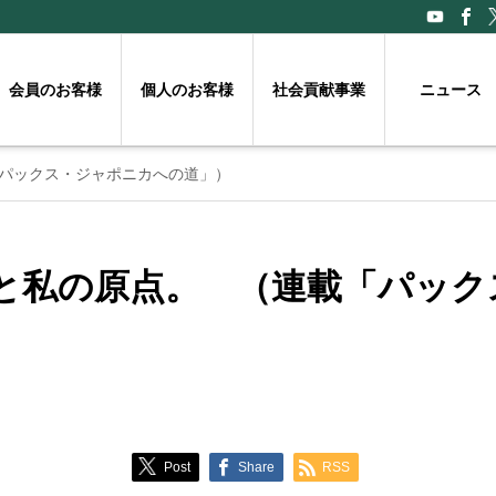
会員のお客様
個人のお客様
社会貢献事業
ニュース
パックス・ジャポニカへの道」）
と私の原点。 （連載「パック
Post
Share
RSS