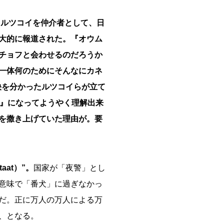
・ルツコイを仲介者として、日
大的に報道された。『オウム
チョフと会わせるのだろうか
一体何のためにそんなにカネ
袂を分かったルツコイらが立て
変』になってようやく理解出来
を撒き上げていた理由が。要
taat）”。
国家が「夜警」とし
意味で「番犬」に過ぎなかっ
だ。正に万人の万人による万
、となる。