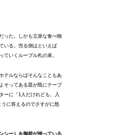
だった。しかも立派な食べ物
ている。売る側はといえば
っていくルーブル札の束。
ホテルならばそんなこともあ
よそってある皿が既にテーブ
ターに「1人だけれども、入
ように答えるのでさすがに怒
ンシー）を御前が持っている