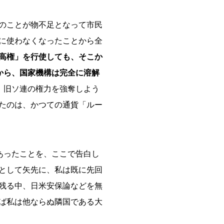
のことが物不足となって市民
に使わなくなったことから全
高権」を行使しても、そこか
から、国家機構は完全に溶解
、旧ソ連の権力を強奪しよう
たのは、かつての通貨「ルー
あったことを、ここで告白し
として矢先に、私は既に先回
残る中、日米安保論などを無
ば私は他ならぬ隣国である大