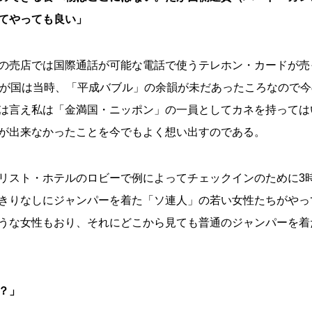
てやっても良い」
の売店では国際通話が可能な電話で使うテレホン・カードが売
我が国は当時、「平成バブル」の余韻が未だあったころなので
は言え私は「金満国・ニッポン」の一員としてカネを持っては
が出来なかったことを今でもよく想い出すのである。
リスト・ホテルのロビーで例によってチェックインのために3
きりなしにジャンパーを着た「ソ連人」の若い女性たちがやっ
うな女性もおり、それにどこから見ても普通のジャンパーを着
？」