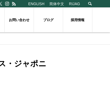
ENGLISH
简体中文
RIJAG
お問い合わせ
ブログ
採用情報
ス・ジャポニ