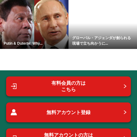
グローバル・アジェンダが創られる
Putin & Duterte: Why...
現場で立ち向かうに...
有料会員の方は
こちら
無料アカウント登録
無料アカウントの方は