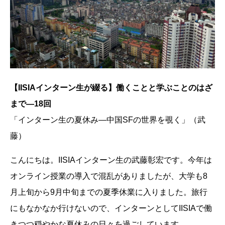
【IISIAインターン生が綴る】働くことと学ぶことのはざ
まで―18回
「インターン生の夏休み―中国SFの世界を覗く」（武
藤）
こんにちは。IISIAインターン生の武藤彰宏です。今年は
オンライン授業の導入で混乱がありましたが、大学も8
月上旬から9月中旬までの夏季休業に入りました。旅行
にもなかなか行けないので、インターンとしてIISIAで働
きつつ穏やかな夏休みの日々を過ごしています。