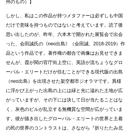
州のもの）】
しかし、私はこの作品が持つメタファーは必ずしも中国
だけで意味を持つものではないと考えています。読了後
思い出したのが、昨年、六本木で開かれた展覧会で出会
った、会田誠氏の《neo出島》（会田誠、2018-2019）作
品という作品です。著作権の都合で画像はお見せできま
せんが、霞が関の官庁街上空に、英語が流ちょうなグロ
ーバル・エリートだけが住むことができる現代版の出島
（neo出島）を出現させた架空都市ジオラマです。異様
に浮かび上がった出島の上には緑と光に溢れた土地が広
がっていますが、その下には決して日が当たることはな
く、灰色のビルが乱立する無機質な空間が広がっていま
す。彼が描き出したグローバル・エリートの世界と土着
の民の世界のコントラストは、さながら『折りたたみ北