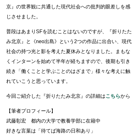
京』の世界観に共通した現代社会への批判的眼差しを感
じさせました。
普段はあまりSFを読むことはないのですが、『折りたた
み北京』と《neo出島》という2つの作品に出合い、現代
社会の持つ光と影を考えた夏休みとなりました。まもな
くインターンを始めて半年が経ちますので、後期も引き
続き「働くことと学ぶことのはざまで」様々な考えに触
れていこうと思っています。
今回ご紹介した『折りたたみ北京』の詳細は
こちら
から
【筆者プロフィール】
武藤彰宏 都内の大学で教養学部に在籍中
好きな言葉は「待てば海路の日和あり」