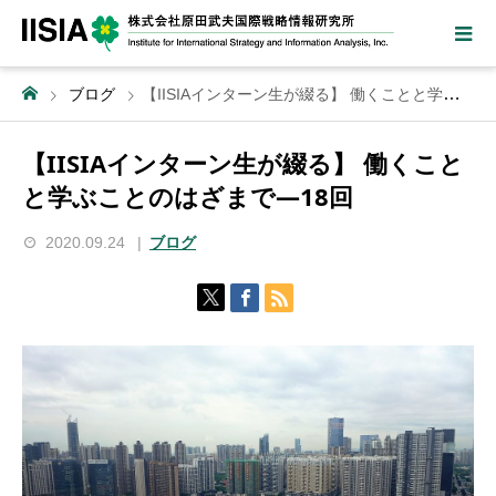
ブログ
【IISIAインターン生が綴る】 働くことと学ぶことのはざまで―18回
【IISIAインターン生が綴る】 働くこと
と学ぶことのはざまで―18回
2020.09.24
ブログ