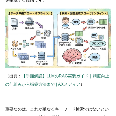
を生成する段階です。
（出典：
【手順解説】LLMのRAG実装ガイド｜精度向上
の仕組みから構築方法まで | AXメディア
）
重要なのは、これが単なるキーワード検索ではないとい