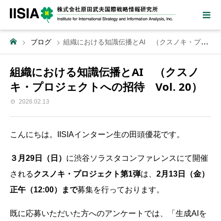
ブログ
組織における知識伝播とAI （クスノキ・プロジェクトへの招待 Vol. 20）
組織における知識伝播とAI （クスノ
キ・プロジェクトへの招待 Vol. 20）
2026.02.13
こんにちは。IISIAインターン生の田頭優花です。
３月29日（日）
に渋谷ソラスタコンファレンスにて開催
される
クスノキ・プロジェクト第1弾
は、
2月13日（金）
正午（12:00）まで
募集を行っております。
既に応募いただいた方へのアンケートでは、「生成AIを