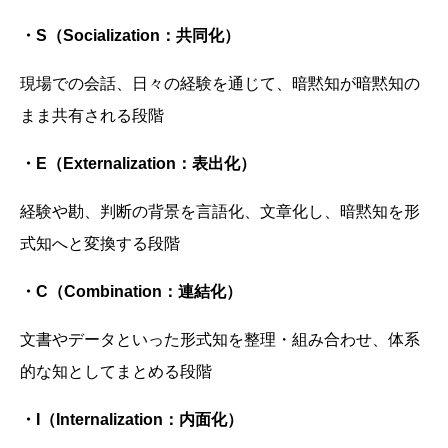
・S
（Socialization
：共同化）
現場での会話、日々の経験を通じて、暗黙知が暗黙知の
まま共有される段階
・E
（Externalization
：表出化）
経験や勘、判断の背景を言語化、文章化し、暗黙知を形
式知へと変換する段階
・C
（Combination
：連結化）
文書やデータといった形式知を整理・組み合わせ、体系
的な知としてまとめる段階
・I
（Internalization
：内面化）