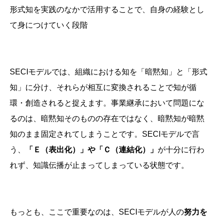
形式知を実践のなかで活用することで、自身の経験とし
て身につけていく段階
SECIモデルでは、組織における知を「暗黙知」と「形式
知」に分け、それらが相互に変換されることで知が循
環・創造されると捉えます。事業継承において問題にな
るのは、暗黙知そのものの存在ではなく、暗黙知が暗黙
知のまま固定されてしまうことです。SECIモデルで言
う、
「Ｅ（表出化）」や「Ｃ（連結化）」
が十分に行わ
れず、知識伝播が止まってしまっている状態です。
もっとも、ここで重要なのは、SECIモデルが人の
努力を