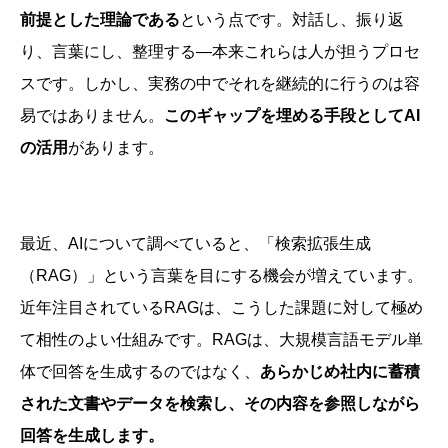
前提とした理論である
という点です。対話し、振り返
り、言葉にし、整理する—本来これらは人が担うプロセ
スです。しかし、実務の中でそれを継続的に行うのは容
易ではありません。
このギャップを埋める手段として
AI
の活用
があります。
最近、AIについて調べていると、「検索拡張生成
（RAG）」という言葉を目にする機会が増えています。
近年注目されているRAGは、こうした課題に対して極め
て相性のよい仕組みです。RAGは、大規模言語モデル単
体で回答を生成するのではなく、
あらかじめ社内に蓄積
された文書やデータを検索し、その内容を参照しながら
回答を生成します。