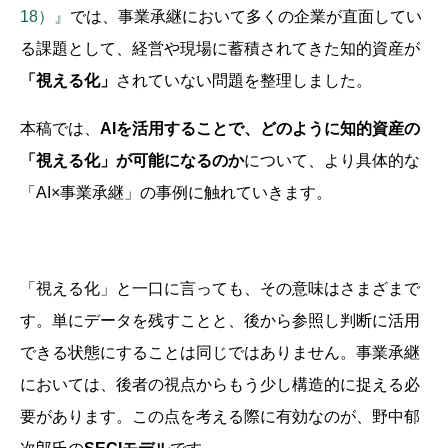
18）』
では、事業承継において多くの企業が直面してい
る課題として、経営や現場に蓄積されてきた知的資産が
「視える化」
されていない問題を整理しました。
本稿では、
AI
を活用することで、どのように知的資産の
「視える化」が可能になるのか
について、より具体的な
「AI×事業承継」の事例に触れていきます。
「視える化」と一口に言っても、その意味はさまざまで
す。単にデータを残すことと、後から参照し判断に活用
できる状態にすることは同じではありません。事業承継
においては、後者の視点からもう少し構造的に捉える必
要があります。この点を考える際に有効なのが、野中郁