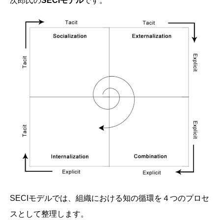
次郎氏の
SECI
モデル
です。
SECIモデルでは、組織における知の循環を４つのプロセ
スとして整理します。