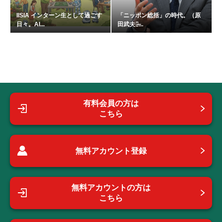
IISIA インターン生として過ごす
「ニッポン総括」の時代。（原
日々。AI...
田武夫の̶...
有料会員の方は
こちら
無料アカウント登録
無料アカウントの方は
こちら