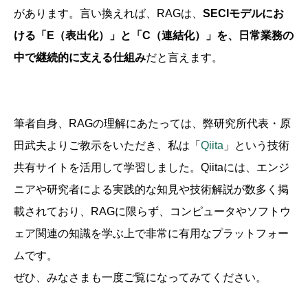
があります。言い換えれば、RAGは、
SECI
モデルにお
ける「E
（表出化）」と「C
（連結化）」を、日常業務の
中で継続的に支える仕組み
だと言えます。
筆者自身、RAGの理解にあたっては、弊研究所代表・原
田武夫よりご教示をいただき、私は「
Qiita
」という技術
共有サイトを活用して学習しました。Qiitaには、エンジ
ニアや研究者による実践的な知見や技術解説が数多く掲
載されており、RAGに限らず、コンピュータやソフトウ
ェア関連の知識を学ぶ上で非常に有用なプラットフォー
ムです。
ぜひ、みなさまも一度ご覧になってみてください。