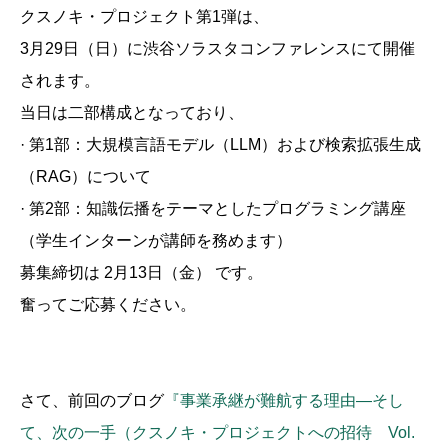
クスノキ・プロジェクト第1弾は、
3月29日（日）に渋谷ソラスタコンファレンスにて開催
されます。
当日は二部構成となっており、
· 第1部：大規模言語モデル（LLM）および検索拡張生成
（RAG）について
· 第2部：知識伝播をテーマとしたプログラミング講座
（学生インターンが講師を務めます）
募集締切は 2月13日（金） です。
奮ってご応募ください。
さて、前回のブログ
『事業承継が難航する理由―そし
て、次の一手（クスノキ・プロジェクトへの招待 Vol.