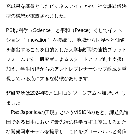
究成果を基盤としたビジネスアイデアや、社会課題解決
型の構想が披露されました。
PSIは科学（Science）と平和（Peace）そしてイノベー
ション（Innovation）を接続し、地域から世界へと価値
を創出することを目的とした大学横断型の連携プラット
フォームです。研究者によるスタートアップ創出支援に
加え、学生段階からのアントレプレナーシップ醸成を重
視している点に大きな特徴があります。
弊研究所は2024年9月に同コンソーシアムへ加盟いたし
ました。
「Pax Japonicaの実現」というVISIONのもと、課題先進
国である日本において最先端の科学技術主導による新た
な開発国家モデルを提示し、これをグローバルへと発信