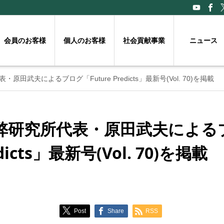
会員のお客様
個人のお客様
社会貢献事業
ニュース
田武夫によるブログ「Future Predicts」最新号(Vol. 70)を掲載
弊研究所代表・原田武夫による
edicts」最新号(Vol. 70)を掲載
Post
Share
RSS