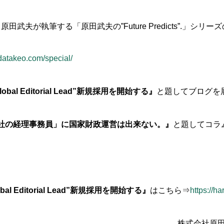
田武夫が執筆する「原田武夫の”Future Predicts”.」シリーズ
adatakeo.com/special/
Global Editorial Lead”新規採用を開始する』
と題してブログを
社の経理事務員」に国家財政運営は出来ない。
』
と題してコラ
lobal Editorial Lead”新規採用を開始する』
はこちら⇒
https://h
株式会社原