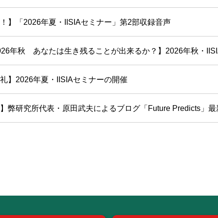
！】「2026年夏・IISIAセミナー」第2部収録音声
26年秋 あなたは生き残ることが出来るか？】2026年秋・IISIAセ
】2026年夏・IISIAセミナーの開催
弊研究所代表・原田武夫によるブログ「Future Predicts」最新号