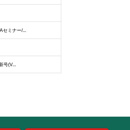
ミナー/...
(V...