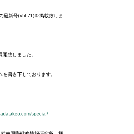
の最新号(Vol.71)を掲載致しま
展開致しました。
ムを書き下しております。
aradatakeo.com/special/
田武夫国際戦略情報研究所 拝