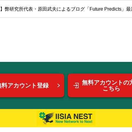
弊研究所代表・原田武夫によるブログ「Future Predicts」最新号
無料アカウントの
無料アカウント登録
こちら