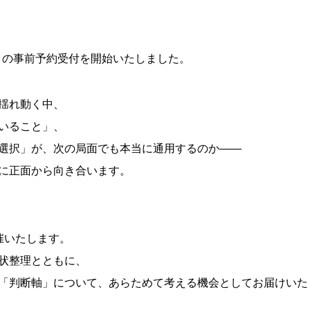
ナー」の事前予約受付を開始いたしました。
揺れ動く中、
いること」、
選択」が、次の局面でも本当に通用するのか――
に正面から向き合います。
催いたします。
状整理とともに、
「判断軸」について、あらためて考える機会としてお届けいた