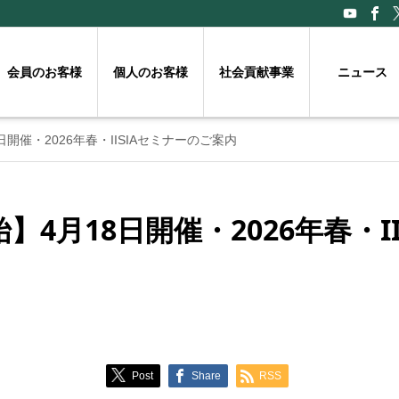
会員のお客様
個人のお客様
社会貢献事業
ニュース
開催・2026年春・IISIAセミナーのご案内
】4月18日開催・2026年春・I
Post
Share
RSS