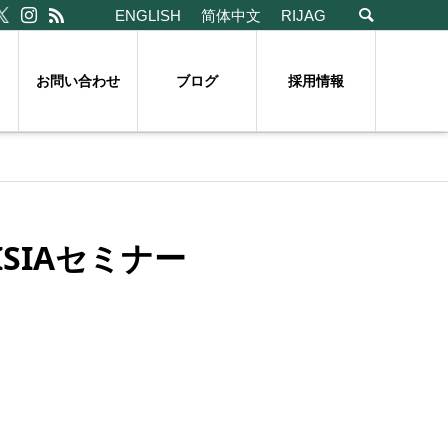
ENGLISH
简体中文
RIJAG
お問い合わせ
ブログ
採用情報
ISIAセミナー