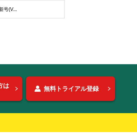
(V...
方は
無料トライアル登録