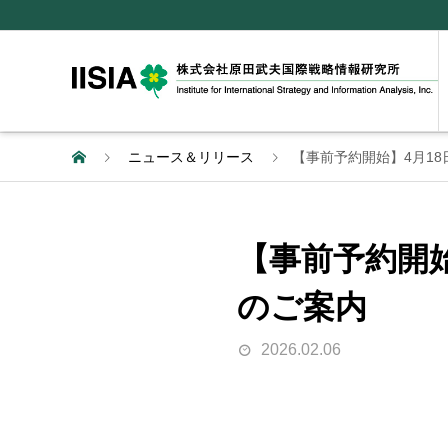
ニュース＆リリース
【事前予約開始】4月18日
【事前予約開始
のご案内
2026.02.06