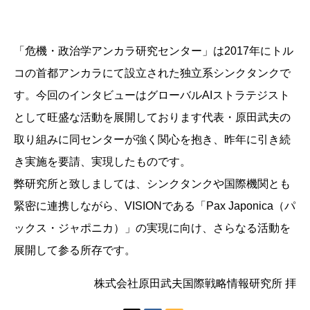
「危機・政治学アンカラ研究センター」は2017年にトル
コの首都アンカラにて設立された独立系シンクタンクで
す。今回のインタビューはグローバルAIストラテジスト
として旺盛な活動を展開しております代表・原田武夫の
取り組みに同センターが強く関心を抱き、昨年に引き続
き実施を要請、実現したものです。
弊研究所と致しましては、シンクタンクや国際機関とも
緊密に連携しながら、VISIONである「Pax Japonica（パ
ックス・ジャポニカ）」の実現に向け、さらなる活動を
展開して参る所存です。
株式会社原田武夫国際戦略情報研究所 拝