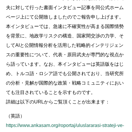
夫に対して行った書面インタビュー記事を同公式ホーム
ページ上にて公開致しましたのでご報告申し上げます。
本インタビューでは、急速に不確実性が高まる国際情勢
を背景に、地政学リスクの構造、国家間交渉の力学、そ
してAIと公開情報分析を活用した戦略的インテリジェン
スの重要性について、代表・原田武夫が専門的な視点か
ら語っています。なお、本インタビューは英語版をはじ
め、トルコ語・ロシア語でも公開されており、当研究所
の分析・見解が国際的な政策・戦略コミュニティにおい
ても注目されていることを示すものです。
詳細は以下のURLからご覧頂くことが出来ます：
（英語）
https://www.ankasam.org/roportaj/uluslararasi-strateji-ve-