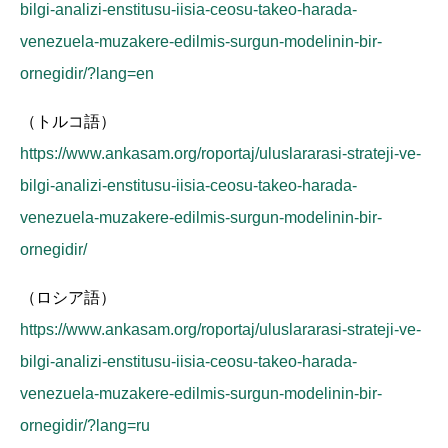
bilgi-analizi-enstitusu-iisia-ceosu-takeo-harada-
venezuela-muzakere-edilmis-surgun-modelinin-bir-
ornegidir/?lang=en
（トルコ語）
https://www.ankasam.org/roportaj/uluslararasi-strateji-ve-
bilgi-analizi-enstitusu-iisia-ceosu-takeo-harada-
venezuela-muzakere-edilmis-surgun-modelinin-bir-
ornegidir/
（ロシア語）
https://www.ankasam.org/roportaj/uluslararasi-strateji-ve-
bilgi-analizi-enstitusu-iisia-ceosu-takeo-harada-
venezuela-muzakere-edilmis-surgun-modelinin-bir-
ornegidir/?lang=ru