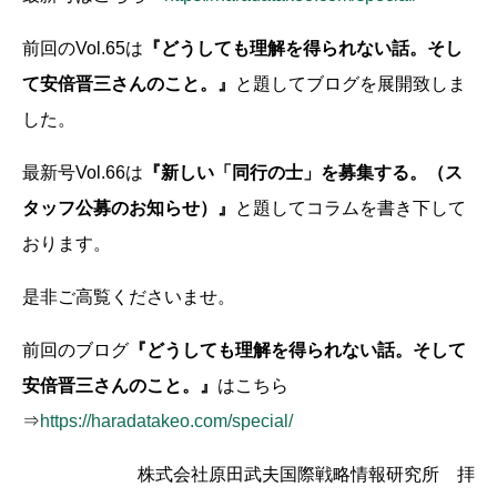
前回のVol.65は
『どうしても理解を得られない話。そし
て安倍晋三さんのこと。』
と題してブログを展開致しま
した。
最新号Vol.66は
『新しい「同行の士」を募集する。（ス
タッフ公募のお知らせ）
』
と題してコラムを書き下して
おります。
是非ご高覧くださいませ。
前回のブログ
『どうしても理解を得られない話。そして
安倍晋三さんのこと。』
はこちら
⇒
https://haradatakeo.com/special/
株式会社原田武夫国際戦略情報研究所 拝