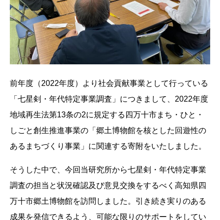
前年度（2022年度）より社会貢献事業として行っている
「七星剣・年代特定事業調査」につきまして、2022年度
地域再生法第13条の2に規定する四万十市まち・ひと・
しごと創生推進事業の「郷土博物館を核とした回遊性の
あるまちづくり事業」に関連する寄附をいたしました。
そうした中で、今回当研究所から七星剣・年代特定事業
調査の担当と状況確認及び意見交換をするべく高知県四
万十市郷土博物館を訪問しました。引き続き実りのある
成果を発信できるよう、可能な限りのサポートをしてい