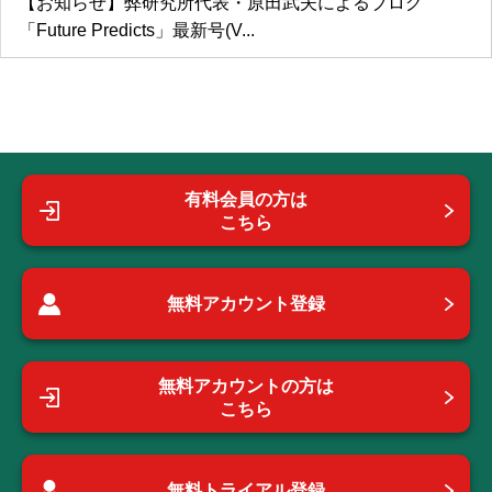
【お知らせ】弊研究所代表・原田武夫によるブログ
「Future Predicts」最新号(V...
有料会員の方は
こちら
無料アカウント登録
無料アカウントの方は
こちら
無料トライアル登録