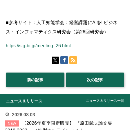
■参考サイト：人工知能学会：経営課題にAIを! ビジネ
ス・インフォマティクス研究会（第26回研究会）
https://sig-bi.jp/meeting_26.html
前の記事
次の記事
ニュース＆リリース
ニュース＆リリース一覧
2026.08.03
【2026年夏季限定販売】 『原田武夫論文集