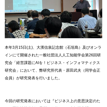
本年3月15日(土)、大濱信泉記念館（石垣島）及びオンラ
インにて開催された一般社団法人人工知能学会第26回研
究会「経営課題にAIを！ビジネス・インフォマティクス
研究会」において、弊研究所代表・原田武夫（同学会正
会員）が研究発表を行いました。
今回の研究発表においては『ビジネス上の意思決定のた