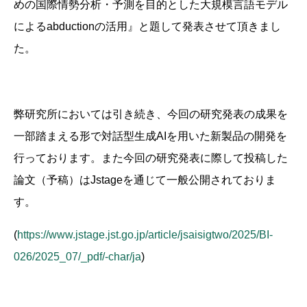
めの国際情勢分析・予測を目的とした大規模言語モデル
によるabductionの活用』と題して発表させて頂きまし
た。
弊研究所においては引き続き、今回の研究発表の成果を
一部踏まえる形で対話型生成AIを用いた新製品の開発を
行っております。また今回の研究発表に際して投稿した
論文（予稿）はJstageを通じて一般公開されておりま
す。
(
https://www.jstage.jst.go.jp/article/jsaisigtwo/2025/BI-
026/2025_07/_pdf/-char/ja
)