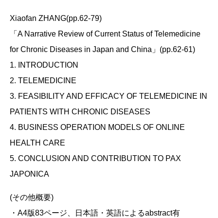
Xiaofan ZHANG(pp.62-79)
「A Narrative Review of Current Status of Telemedicine
for Chronic Diseases in Japan and China」(pp.62-61)
1. INTRODUCTION
2. TELEMEDICINE
3. FEASIBILITY AND EFFICACY OF TELEMEDICINE IN
PATIENTS WITH CHRONIC DISEASES
4. BUSINESS OPERATION MODELS OF ONLINE
HEALTH CARE
5. CONCLUSION AND CONTRIBUTION TO PAX
JAPONICA
(その他概要)
・A4版83ページ、日本語・英語によるabstract有