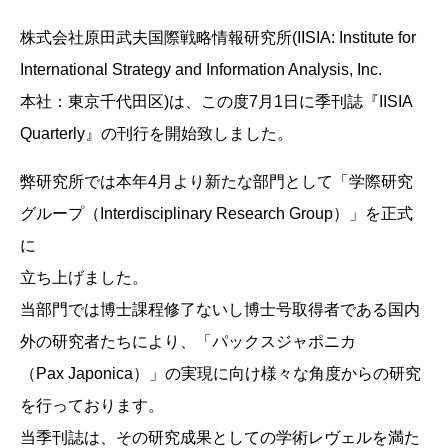
株式会社原田武夫国際戦略情報研究所(IISIA: Institute for
International Strategy and Information Analysis, Inc.
本社：東京千代田区)は、この度7月1日に季刊誌『IISIA
Quarterly』の刊行を開始致しました。
弊研究所では本年4月より新たな部門として「学際研究
グループ（Interdisciplinary Research Group）」を正式
に
立ち上げました。
当部門では博士課程修了ないし博士号取得者である国内
外の研究者たちにより、「パックスジャポニカ
（Pax Japonica）」の実現に向け様々な角度からの研究
を行っております。
当季刊誌は、その研究成果としての学術レヴェルを満た