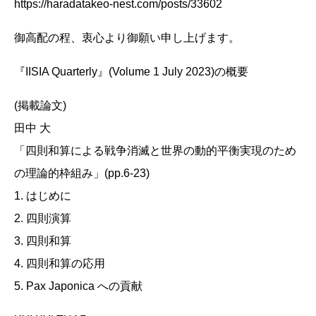
https://haradatakeo-nest.com/posts/33602
御高配の程、衷心より御願い申し上げます。
『IISIA Quarterly』(Volume 1 July 2023)の概要
(掲載論文)
田中 大
「四則和算による戦争消滅と世界の動的平衡実現のため
の理論的枠組み」(pp.6-23)
1. はじめに
2. 四則演算
3. 四則和算
4. 四則和算の応用
5. Pax Japonica への貢献