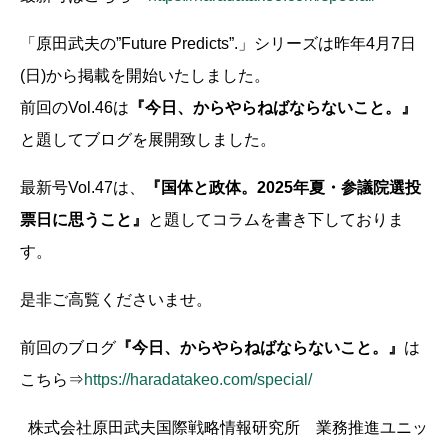
「原田武夫の”Future Predicts”.」シリーズは昨年4月7日
(日)から掲載を開始いたしました。
前回のVol.46は
『今日、からやらねばならないこと。』
と題してブログを展開致しました。
最新号Vol.47は、
『国体と政体。2025年夏・参議院選投
票日に思うこと
』
と題してコラムを書き下しておりま
す。
是非ご高覧くださいませ。
前回のブログ
『今日、からやらねばならないこと。』
は
こちら⇒
https://haradatakeo.com/special/
株式会社原田武夫国際戦略情報研究所 業務推進ユニッ