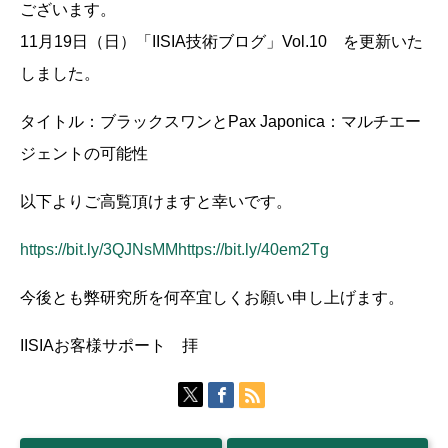
ございます。
11月19日（日）「IISIA技術ブログ」Vol.10 を更新いた
しました。
タイトル：ブラックスワンとPax Japonica：マルチエー
ジェントの可能性
以下よりご高覧頂けますと幸いです。
https://bit.ly/3QJNsMMhttps://bit.ly/40em2Tg
今後とも弊研究所を何卒宜しくお願い申し上げます。
IISIAお客様サポート 拝