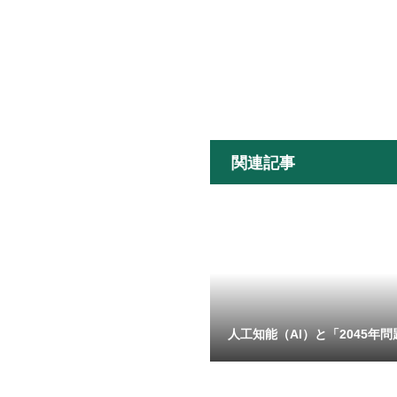
関連記事
人工知能（AI）と「2045年問