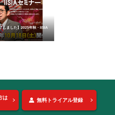
しました】2025年秋・IISIA
方は
無料トライアル登録