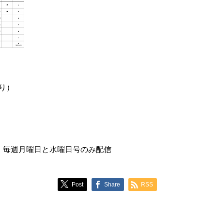
り）
、毎週月曜日と水曜日号のみ配信
Post
Share
RSS