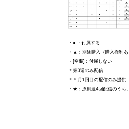
・● ：付属する
・▲：別途購入（購入権利あ
・[空欄]：付属しない
＊第3週のみ配信
＊＊月1回目の配信のみ提供
・★：原則週4回配信のうち