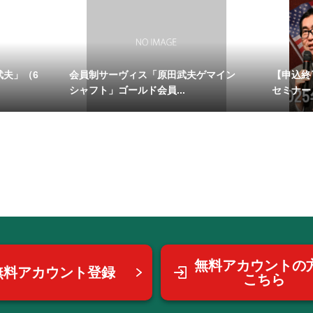
武夫」（6
会員制サーヴィス「原田武夫ゲマイン
【申込終了
シャフト」ゴールド会員...
セミナー
無料アカウントの
無料アカウント登録
こちら